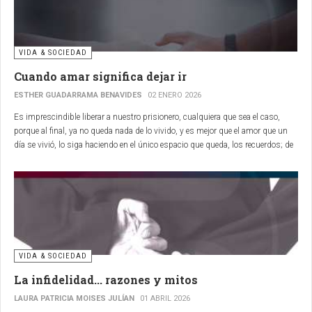
VIDA & SOCIEDAD
Cuando amar significa dejar ir
ESTHER GUADARRAMA BENAVIDES
02 ENERO 2026
Es imprescindible liberar a nuestro prisionero, cualquiera que sea el caso,
porque al final, ya no queda nada de lo vivido, y es mejor que el amor que un
día se vivió, lo siga haciendo en el único espacio que queda, los recuerdos;
de
otra forma, morirá y te carcomerá el alma, arruinará todo para ambos...
VIDA & SOCIEDAD
La infidelidad... razones y mitos
LAURA PATRICIA MOISES JULÍAN
01 ABRIL 2026