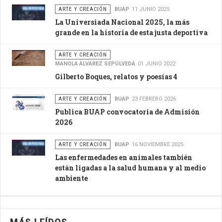
ARTE Y CREACIÓN
BUAP
11 JUNIO 2025
La Universiada Nacional 2025, la más
grande en la historia de esta justa deportiva
ARTE Y CREACIÓN
MANOLA ÁLVAREZ SEPÚLVEDA
01 JUNIO 2022
Gilberto Boques, relatos y poesías 4
ARTE Y CREACIÓN
BUAP
23 FEBRERO 2026
Publica BUAP convocatoria de Admisión
2026
ARTE Y CREACIÓN
BUAP
16 NOVIEMBRE 2025
Las enfermedades en animales también
están ligadas a la salud humana y al medio
ambiente