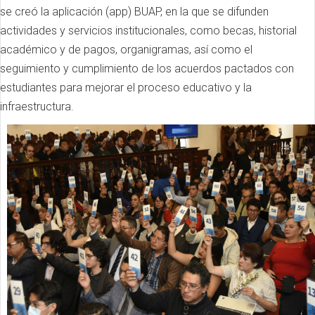
se creó la aplicación (app) BUAP, en la que se difunden
actividades y servicios institucionales, como becas, historial
académico y de pagos, organigramas, así como el
seguimiento y cumplimiento de los acuerdos pactados con
estudiantes para mejorar el proceso educativo y la
infraestructura.