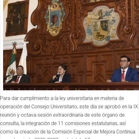
Para dar cumplimiento a la ley universitaria en materia de
operación del Consejo Universitario, este día se aprobó en la IX
reunión y octava sesión extraordinaria de este órgano de
consulta, la integración de 11 comisiones estatutarias, así
como la creación de la Comisión Especial de Mejora Continua