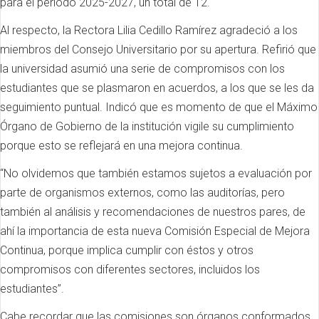
para el periodo 2025-2027, un total de 12.
Al respecto, la Rectora Lilia Cedillo Ramírez agradeció a los
miembros del Consejo Universitario por su apertura. Refirió que
la universidad asumió una serie de compromisos con los
estudiantes que se plasmaron en acuerdos, a los que se les da
seguimiento puntual. Indicó que es momento de que el Máximo
Órgano de Gobierno de la institución vigile su cumplimiento
porque esto se reflejará en una mejora continua.
“No olvidemos que también estamos sujetos a evaluación por
parte de organismos externos, como las auditorías, pero
también al análisis y recomendaciones de nuestros pares, de
ahí la importancia de esta nueva Comisión Especial de Mejora
Continua, porque implica cumplir con éstos y otros
compromisos con diferentes sectores, incluidos los
estudiantes”.
Cabe recordar que las comisiones son órganos conformados