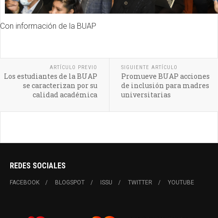
Con información de la BUAP
ARTÍCULO PREVIO
SIGUIENTE ARTÍCULO
Los estudiantes de la BUAP
Promueve BUAP acciones
se caracterizan por su
de inclusión para madres
calidad académica
universitarias
REDES SOCIALES
FACEBOOK
BLOGSPOT
ISSU
TWITTER
YOUTUBE