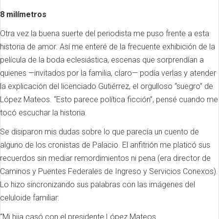
8 milímetros
Otra vez la buena suerte del periodista me puso frente a esta
historia de amor. Así me enteré de la frecuente exhibición de la
película de la boda eclesiástica, escenas que sorprendían a
quienes —invitados por la familia, claro— podía verlas y atender
la explicación del licenciado Gutiérrez, el orgulloso “suegro” de
López Mateos. “Esto parece política ficción”, pensé cuando me
tocó escuchar la historia.
Se disiparon mis dudas sobre lo que parecía un cuento de
alguno de los cronistas de Palacio. El anfitrión me platicó sus
recuerdos sin mediar remordimientos ni pena (era director de
Caminos y Puentes Federales de Ingreso y Servicios Conexos).
Lo hizo sincronizando sus palabras con las imágenes del
celuloide familiar:
“Mi hija casó con el presidente López Mateos…