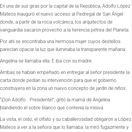
En una de sus giras por la capital de la República, Adolfo López
Mateos inauguró el nuevo acceso al Pedregal de San Ángel
donde, a partir de la roca volcánica, los arquitectos de
vanguardia sacaron provecho a la herencia pétrea del Planeta.
Por ahí se encontraba una hermosa mujer cuyos destellos
parecían opacar la luz que iluminaba la transparente mañana.
Angelina se llamaba ella. E iba con su madre.
Ambas se habían empeñado en entregar al señor presidente la
carta donde pedían su intervención para que el gobierno
construyera en la zona un nuevo concepto de jardín de niños.
“¡Don Adolfo… Presidente!”, gritó la mamá de Angelina
blandiendo el sobre blanco que contenía la misiva.
La vista, el oído, el olfato y su caballerosidad obligaron a López
Mateos a ver a la señora que lo llamaba: la miró fugazmente y