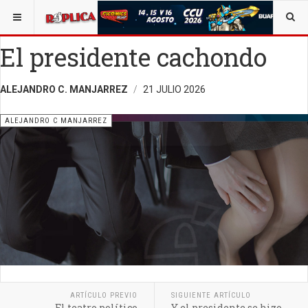
ESTÁ AQUÍ:
ALEJANDRO C. MANJARREZ
El presidente cachondo
ALEJANDRO C. MANJARREZ
21 JULIO 2026
ALEJANDRO C MANJARREZ
ARTÍCULO PREVIO
SIGUIENTE ARTÍCULO
El teatro político
Y el presidente se hizo