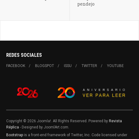
pendejo
REDES SOCIALES
FACEBOOK
BLOGSPOT
ISSU
TWITTER
YOUTUBE
Copyright © 2026 Joomla!. All Rights Reserved. Powered by
Revista
Réplica
- Designed by JoomlArt.com.
Bootstrap
is a front-end framework of Twitter, Inc. Code licensed under