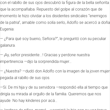
con el rabillo de sus ojos descubrió la figura de la bella señorita
que la acompañaba. Repuesto del golpe al corazón que de
momento le hizo olvidar a los disidentes sindicales “enemigos
de la patria”, amable como solía serlo, Adolfo se acercó a doña
Eugenia:
— ¿Para qué soy bueno, Señora?”, le preguntó con su peculiar
galanura.
— ¡Ay, señor presidente...! Gracias y perdone nuestra
impertinencia —dijo la sorprendida mujer…
— ¿Nuestra? —dudó don Adolfo con la imagen de la joven mujer
pegada al rabillo de sus ojos.
—Sí. De mi hija y de su servidora —respondió ella al tiempo que
dirigía su mirada al orgullo de la familia. Queremos que nos
ayude. No hay kínderes por acá…