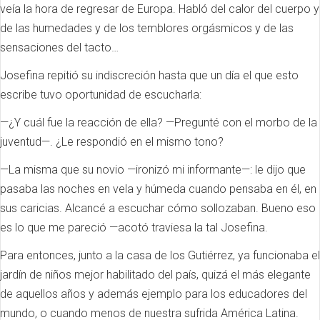
veía la hora de regresar de Europa. Habló del calor del cuerpo y
de las humedades y de los temblores orgásmicos y de las
sensaciones del tacto…
Josefina repitió su indiscreción hasta que un día el que esto
escribe tuvo oportunidad de escucharla:
—¿Y cuál fue la reacción de ella? —Pregunté con el morbo de la
juventud—. ¿Le respondió en el mismo tono?
—La misma que su novio —ironizó mi informante—: le dijo que
pasaba las noches en vela y húmeda cuando pensaba en él, en
sus caricias. Alcancé a escuchar cómo sollozaban. Bueno eso
es lo que me pareció —acotó traviesa la tal Josefina.
Para entonces, junto a la casa de los Gutiérrez, ya funcionaba el
jardín de niños mejor habilitado del país, quizá el más elegante
de aquellos años y además ejemplo para los educadores del
mundo, o cuando menos de nuestra sufrida América Latina.