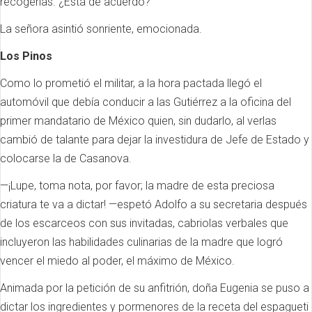
recogerlas. ¿Está de acuerdo?”
La señora asintió sonriente, emocionada.
Los Pinos
Como lo prometió el militar, a la hora pactada llegó el
automóvil que debía conducir a las Gutiérrez a la oficina del
primer mandatario de México quien, sin dudarlo, al verlas
cambió de talante para dejar la investidura de Jefe de Estado y
colocarse la de Casanova.
—¡Lupe, toma nota, por favor; la madre de esta preciosa
criatura te va a dictar! —espetó Adolfo a su secretaria después
de los escarceos con sus invitadas, cabriolas verbales que
incluyeron las habilidades culinarias de la madre que logró
vencer el miedo al poder, el máximo de México.
Animada por la petición de su anfitrión, doña Eugenia se puso a
dictar los ingredientes y pormenores de la receta del espagueti