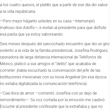
a los cuatro quesos
,
el platillo que a partir de ese día dio sabor
a la vida republicana.
—Pero mejor háganlo ustedes en su casa —interrumpió
mañoso don Adolfo—; e invitan al presidente para que disfrute
esa pasta que ya estoy saboreando.
Seis meses después del sancochado encuentro que dio un giro
violento a la vida de la familia presidencial, Josefina Rodríguez,
operadora de larga distancia internacional de Teléfonos de
México, platicó a sus amigos el “delito” que acababa de
cometer: ¡había escuchado la conversación del jefe de las
instituciones mexicanas con su novia Angelina! (en esa época
no estaba digitalizada la comunicación telefónica).
—Casi llora de amor —comentó Josefina con un dejo de
remordimiento—. Su voz cortada por la emoción me cautivó.
Escuché al presidente confesarle que la extrañaba y que no