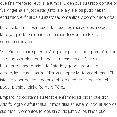
que finalmente lo llevó a la tumba. Dicen que su único consuelo
fue Angelina e hijos: estar junto a ella y a ellos pudo haber
endulzado el final de su azarosa, romántica y complicada vida.
Durante los últimos meses de aquel régimen, el destino de
México quedó en manos de Humberto Romero Pérez, su
secretario privado.
“El señor está indispuesto. Así que te pido su comprensión. Por
favor no lo molestes. Tengo instrucciones de…”, decía
Humberto a secretarios de Estado y gobernadores. Y en
efecto, las neuralgias impidieron a López Mateos gobernar. El
intenso y permanente dolor le obligó a ceder el manejo del
poder presidencial a Romero Pérez.
Empero, no obstante su terrible enfermedad, dicen que don
Adolfo logró disfrutar sus últimos días en este mundo al lado de
sus hijos. Momentos felices sin duda junto a los niños que