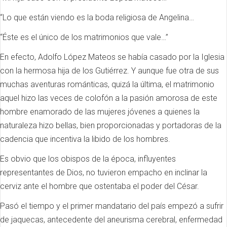
“Lo que están viendo es la boda religiosa de Angelina…
“Éste es el único de los matrimonios que vale…”
En efecto, Adolfo López Mateos se había casado por la Iglesia
con la hermosa hija de los Gutiérrez. Y aunque fue otra de sus
muchas aventuras románticas, quizá la última, el matrimonio
aquel hizo las veces de colofón a la pasión amorosa de este
hombre enamorado de las mujeres jóvenes a quienes la
naturaleza hizo bellas, bien proporcionadas y portadoras de la
cadencia que incentiva la libido de los hombres.
Es obvio que los obispos de la época, influyentes
representantes de Dios, no tuvieron empacho en inclinar la
cerviz ante el hombre que ostentaba el poder del César.
Pasó el tiempo y el primer mandatario del país empezó a sufrir
de jaquecas, antecedente del aneurisma cerebral, enfermedad