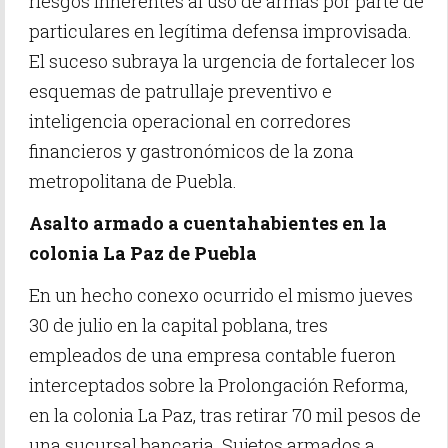
riesgos inherentes al uso de armas por parte de
particulares en legítima defensa improvisada.
El suceso subraya la urgencia de fortalecer los
esquemas de patrullaje preventivo e
inteligencia operacional en corredores
financieros y gastronómicos de la zona
metropolitana de Puebla.
Asalto armado a cuentahabientes en la
colonia La Paz de Puebla
En un hecho conexo ocurrido el mismo jueves
30 de julio en la capital poblana, tres
empleados de una empresa contable fueron
interceptados sobre la Prolongación Reforma,
en la colonia La Paz, tras retirar 70 mil pesos de
una sucursal bancaria. Sujetos armados a