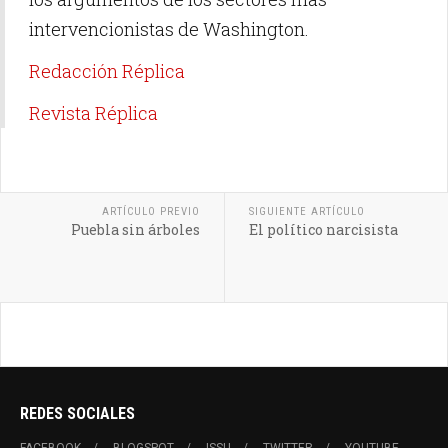
intervencionistas de Washington.
Redacción Réplica
Revista Réplica
ARTÍCULO PREVIO
SIGUIENTE ARTÍCULO
Puebla sin árboles
El político narcisista
REDES SOCIALES
FACEBOOK
BLOGSPOT
ISSU
TWITTER
YOUTUBE