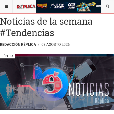
ESTÁ AQUÍ:
ALEJANDRO C. MANJARREZ
OPINIÓN
RÉPLICA
Noticias de la semana
#Tendencias
REDACCIÓN RÉPLICA
03 AGOSTO 2026
RÉPLICA