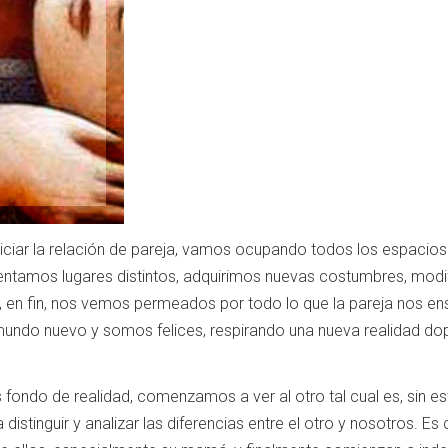
iciar la relación de pareja, vamos ocupando todos los espacios
uentamos lugares distintos, adquirimos nuevas costumbres, mod
, en fin, nos vemos permeados por todo lo que la pareja nos ense
undo nuevo y somos felices, respirando una nueva realidad do
ondo de realidad, comenzamos a ver al otro tal cual es, sin es
distinguir y analizar las diferencias entre el otro y nosotros.