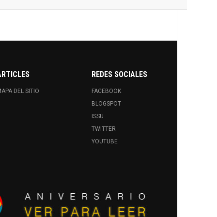
ARTICLES
REDES SOCIALES
APA DEL SITIO
FACEBOOK
BLOGSPOT
ISSU
TWITTER
YOUTUBE