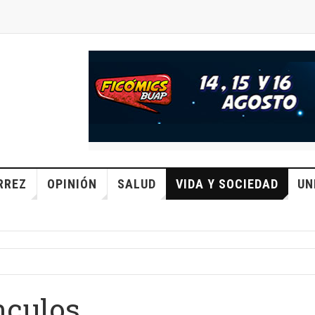
RREZ
OPINIÓN
SALUD
VIDA Y SOCIEDAD
UN
nculos