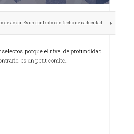
cto de amor. Es un contrato con fecha de caducidad
electos, porque el nivel de profundidad
trario, es un petit comité...