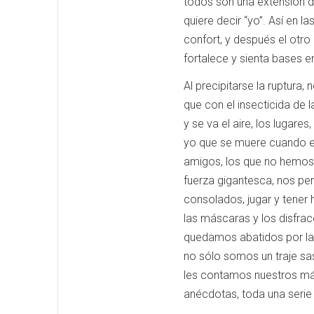
todos son una extensión d
quiere decir “yo”. Así en 
confort, y después el otro 
fortalece y sienta bases en
Al precipitarse la ruptur
que con el insecticida de 
y se va el aire, los lugare
yo que se muere cuando el 
amigos, los que no hemos 
fuerza gigantesca, nos per
consolados, jugar y tener
las máscaras y los disfra
quedamos abatidos por las
no sólo somos un traje sa
les contamos nuestros más
anécdotas, toda una serie 