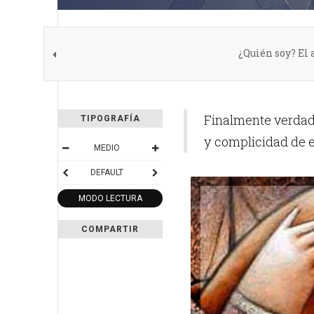
¿Quién soy? El 
Finalmente verdad
TIPOGRAFÍA
y complicidad de es
MEDIO
DEFAULT
MODO LECTURA
COMPARTIR