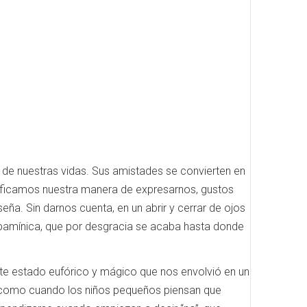
 de nuestras vidas. Sus amistades se convierten en
ificamos nuestra manera de expresarnos, gustos
ña. Sin darnos cuenta, en un abrir y cerrar de ojos
pamínica, que por desgracia se acaba hasta donde
te estado eufórico y mágico que nos envolvió en un
 Es como cuando los niños pequeños piensan que