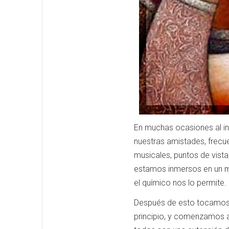
En muchas ocasiones al in
nuestras amistades, frec
musicales, puntos de vista
estamos inmersos en un m
el químico nos lo permite.
Después de esto tocamos f
principio, y comenzamos a 