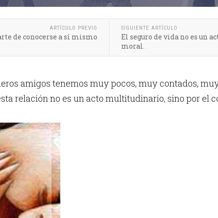
ARTÍCULO PREVIO
SIGUIENTE ARTÍCULO
arte de conocerse a sí mismo
El seguro de vida no es un a
moral.
eros amigos tenemos muy pocos, muy contados, muy s
ta relación no es un acto multitudinario, sino por el con