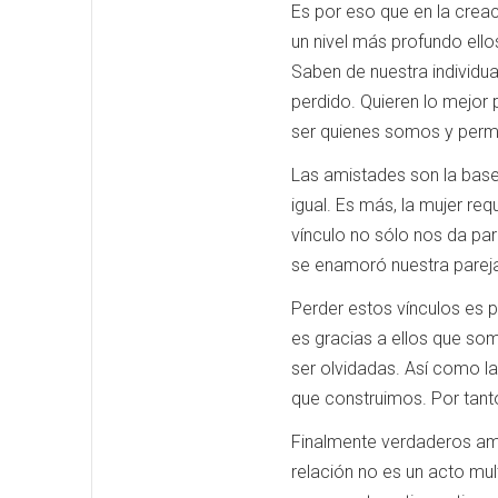
Es por eso que en la crea
un nivel más profundo ello
Saben de nuestra individu
perdido. Quieren lo mejor 
ser quienes somos y perma
Las amistades son la base 
igual. Es más, la mujer r
vínculo no sólo nos da par
se enamoró nuestra parej
Perder estos vínculos es p
es gracias a ellos que so
ser olvidadas. Así como la
que construimos. Por tanto
Finalmente verdaderos am
relación no es un acto mul