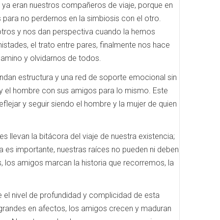
e ya eran nuestros compañeros de viaje, porque en
 para no perdernos en la simbiosis con el otro.
sotros y nos dan perspectiva cuando la hemos
istades, el trato entre pares, finalmente nos hace
camino y olvidarnos de todos.
indan estructura y una red de soporte emocional sin
s y el hombre con sus amigos para lo mismo. Este
lejar y seguir siendo el hombre y la mujer de quien
llevan la bitácora del viaje de nuestra existencia;
 es importante, nuestras raíces no pueden ni deben
, los amigos marcan la historia que recorremos, la
l nivel de profundidad y complicidad de esta
ro grandes en afectos, los amigos crecen y maduran