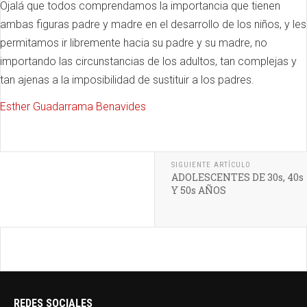
Ojalá que todos comprendamos la importancia que tienen
ambas figuras padre y madre en el desarrollo de los niños, y les
permitamos ir libremente hacia su padre y su madre, no
importando las circunstancias de los adultos, tan complejas y
tan ajenas a la imposibilidad de sustituir a los padres.
Esther Guadarrama Benavides
SIGUIENTE ARTÍCULO
ADOLESCENTES DE 30s, 40s
Y 50s AÑOS
REDES SOCIALES