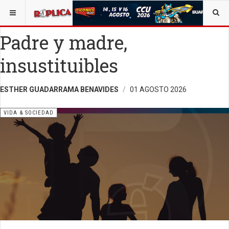
ESTÁ AQUÍ:
VIDA Y SOCIEDAD
OPINIÓN
Padre y madre,
insustituibles
ESTHER GUADARRAMA BENAVIDES
01 AGOSTO 2026
VIDA & SOCIEDAD