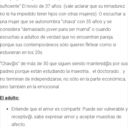
suficiente” El novio de 37 años. (vale aclarar que su inmadurez
no le ha impedido tener hijos con otras mujeres). O escuchar a
una mujer que se autonombra “chava” con 35 años y se
considera “demasiado joven para ser mamá” o cuando
escuchas a adultos de verdad que no encuentran pareja,
porque sus contemporáneos sólo quieren flirtear como si
estuvieran en los 20s.
“Chav@s” de más de 30 que siguen siendo mantenid@s por sus
padres porque están estudiando la maestría… el doctorado… y
no terminan de independizarse, no sólo en la parte económica,
sino también en la emocional.
El adulto:
Entiende que el amor es compartir. Puede ser vulnerable y
receptiv@, sabe expresar amor y aceptar muestras de
afecto.