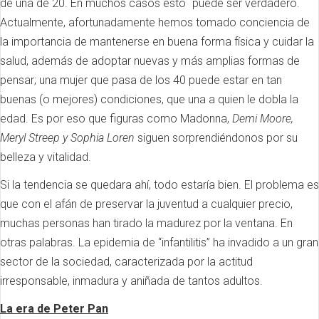
de una de 20. En muchos casos esto `puede ser verdadero.
Actualmente, afortunadamente hemos tomado conciencia de
la importancia de mantenerse en buena forma física y cuidar la
salud, además de adoptar nuevas y más amplias formas de
pensar; una mujer que pasa de los 40 puede estar en tan
buenas (o mejores) condiciones, que una a quien le dobla la
edad. Es por eso que figuras como Madonna,
Demi Moore,
Meryl Streep y Sophia Loren
siguen sorprendiéndonos por su
belleza y vitalidad.
Si la tendencia se quedara ahí, todo estaría bien. El problema es
que con el afán de preservar la juventud a cualquier precio,
muchas personas han tirado la madurez por la ventana. En
otras palabras. La epidemia de “infantilitis” ha invadido a un gran
sector de la sociedad, caracterizada por la actitud
irresponsable, inmadura y aniñada de tantos adultos.
La era de Peter Pan