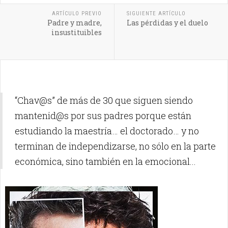
ARTÍCULO PREVIO
SIGUIENTE ARTÍCULO
Padre y madre,
Las pérdidas y el duelo
insustituibles
“Chav@s” de más de 30 que siguen siendo
mantenid@s por sus padres porque están
estudiando la maestría… el doctorado… y no
terminan de independizarse, no sólo en la parte
económica, sino también en la emocional...