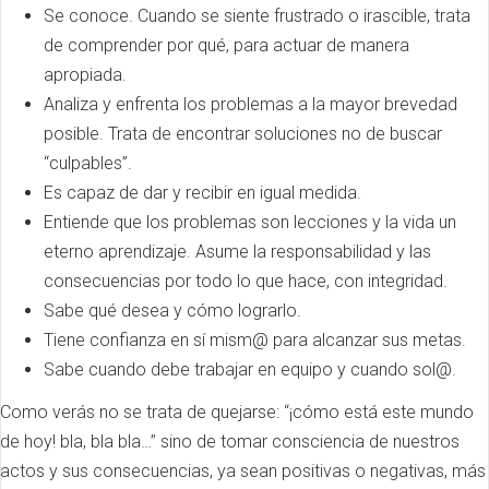
Se conoce. Cuando se siente frustrado o irascible, trata
de comprender por qué, para actuar de manera
apropiada.
Analiza y enfrenta los problemas a la mayor brevedad
posible. Trata de encontrar soluciones no de buscar
“culpables”.
Es capaz de dar y recibir en igual medida.
Entiende que los problemas son lecciones y la vida un
eterno aprendizaje. Asume la responsabilidad y las
consecuencias por todo lo que hace, con integridad.
Sabe qué desea y cómo lograrlo.
Tiene confianza en sí mism@ para alcanzar sus metas.
Sabe cuando debe trabajar en equipo y cuando sol@.
Como verás no se trata de quejarse: “¡cómo está este mundo
de hoy! bla, bla bla…” sino de tomar consciencia de nuestros
actos y sus consecuencias, ya sean positivas o negativas, más