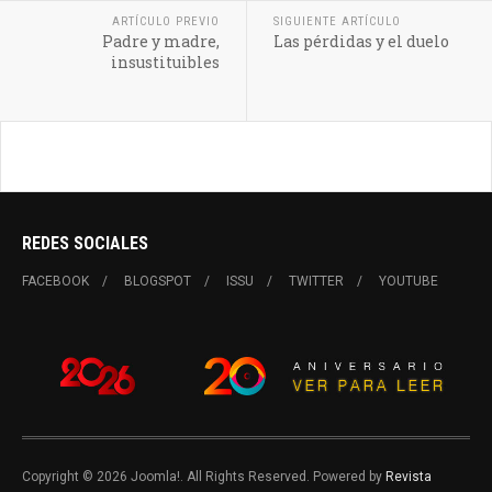
ARTÍCULO PREVIO
SIGUIENTE ARTÍCULO
Padre y madre,
Las pérdidas y el duelo
insustituibles
REDES SOCIALES
FACEBOOK
BLOGSPOT
ISSU
TWITTER
YOUTUBE
Copyright © 2026 Joomla!. All Rights Reserved. Powered by
Revista