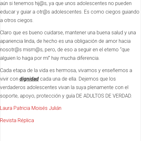
aún si tenemos hij@s, ya que unos adolescentes no pueden
educar y guiar a otr@s adolescentes. Es como ciegos guiando
a otros ciegos.
Claro que es bueno cuidarse, mantener una buena salud y una
apariencia linda, de hecho es una obligación de amor hacia
nosotr@s mism@s, pero, de eso a seguir en el eterno “que
alguien lo haga por mí” hay mucha diferencia.
Cada etapa de la vida es hermosa, vivamos y enseñemos a
vivir con
dignidad
cada una de ella. Dejemos que los
verdaderos adolescentes vivan la suya plenamente con el
soporte, apoyo, protección y guía DE ADULTOS DE VERDAD.
Laura Patricia Moisés Julián
Revista Réplica