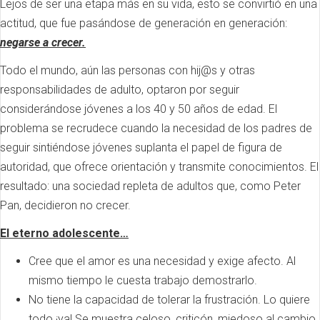
Lejos de ser una etapa más en su vida, esto se convirtió en una
actitud, que fue pasándose de generación en generación:
negarse a crecer.
Todo el mundo, aún las personas con hij@s y otras
responsabilidades de adulto, optaron por seguir
considerándose jóvenes a los 40 y 50 años de edad. El
problema se recrudece cuando la necesidad de los padres de
seguir sintiéndose jóvenes suplanta el papel de figura de
autoridad, que ofrece orientación y transmite conocimientos. El
resultado: una sociedad repleta de adultos que, como Peter
Pan, decidieron no crecer.
El eterno adolescente…
Cree que el amor es una necesidad y exige afecto. Al
mismo tiempo le cuesta trabajo demostrarlo.
No tiene la capacidad de tolerar la frustración. Lo quiere
todo ¡ya! Se muestra celoso, criticón, miedoso al cambio