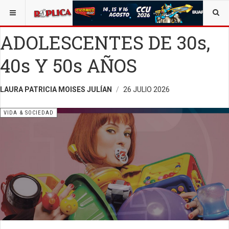
ESTÁ AQUÍ:
VIDA Y SOCIEDAD
ADOLESCENTES DE 30s,
40s Y 50s AÑOS
LAURA PATRICIA MOISES JULÍAN
26 JULIO 2026
VIDA & SOCIEDAD