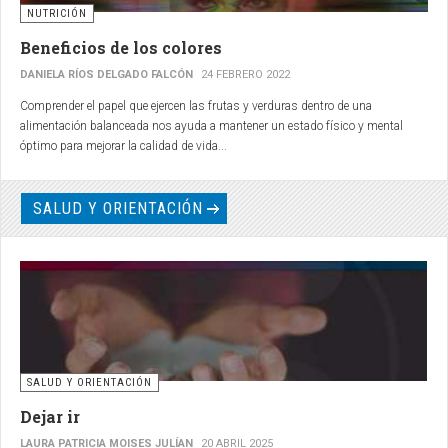
NUTRICIÓN
Beneficios de los colores
DANIELA RÍOS DELGADO FALCÓN
24 FEBRERO 2022
Comprender el papel que ejercen las frutas y verduras dentro de una
alimentación balanceada nos ayuda a mantener un estado físico y mental
óptimo para mejorar la calidad de vida...
SALUD Y ORIENTACIÓN
SALUD Y ORIENTACIÓN
Dejar ir
LAURA PATRICIA MOISES JULÍAN
20 ABRIL 2025