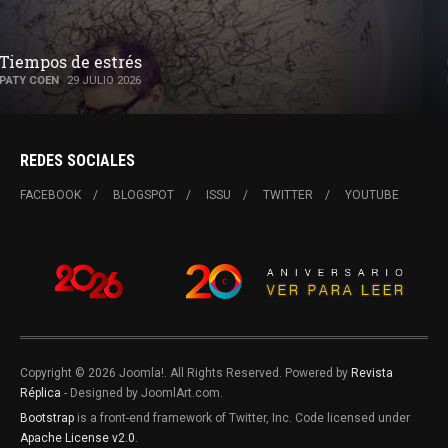
Cuando todo parece una tragedia
PATY COEN
15 JULIO 2026
REDES SOCIALES
FACEBOOK
BLOGSPOT
ISSU
TWITTER
YOUTUBE
Copyright © 2026 Joomla!. All Rights Reserved. Powered by
Revista
Réplica
- Designed by JoomlArt.com.
Bootstrap
is a front-end framework of Twitter, Inc. Code licensed under
Apache License v2.0
.