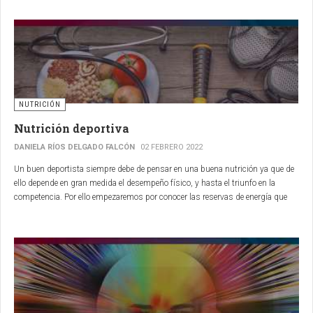
NUTRICIÓN
Nutrición deportiva
DANIELA RÍOS DELGADO FALCÓN
02 FEBRERO 2022
Un buen deportista siempre debe de pensar en una buena nutrición ya que de
ello depende en gran medida el desempeño físico, y hasta el triunfo en la
competencia.
Por ello empezaremos por conocer las reservas de energía que
tenemos disponibles en el cuerpo...