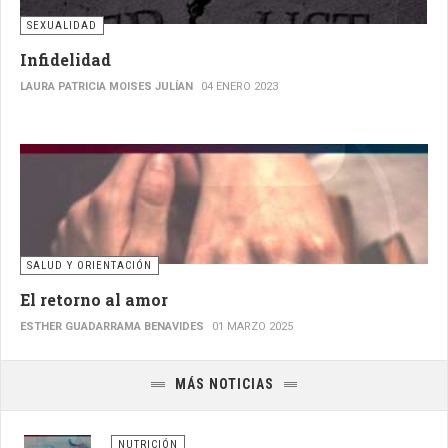
SEXUALIDAD
Infidelidad
LAURA PATRICIA MOISES JULÍAN
04 ENERO 2023
SALUD Y ORIENTACIÓN
El retorno al amor
ESTHER GUADARRAMA BENAVIDES
01 MARZO 2025
MÁS NOTICIAS
NUTRICIÓN