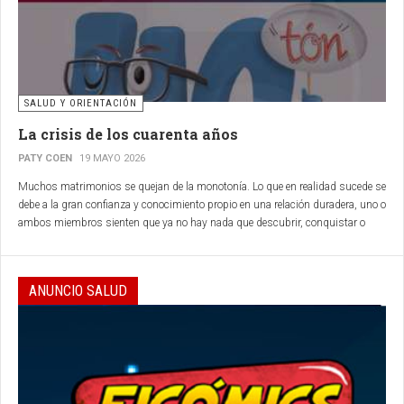
SALUD Y ORIENTACIÓN
La crisis de los cuarenta años
PATY COEN
19 MAYO 2026
Muchos matrimonios se quejan de la monotonía.
Lo que en realidad sucede se
debe a la gran confianza y conocimiento propio en una relación duradera, uno o
ambos miembros sienten que ya no hay nada que descubrir, conquistar o
planear...
ANUNCIO SALUD