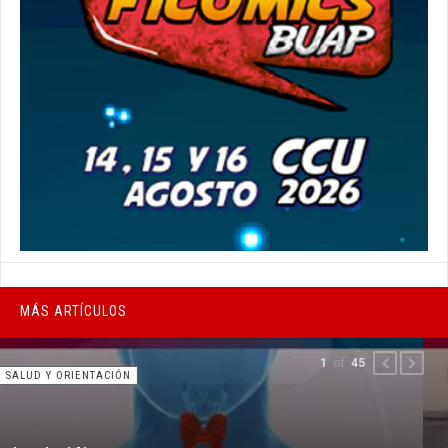
MÁS ARTÍCULOS
of
2
45
PREVIOUS
NEXT
SALUD Y ORIENTACIÓN