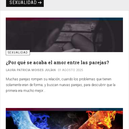
SEXUALIDAD
SEXUALIDAD
¿Por qué se acaba el amor entre las parejas?
LAURA PATRICIA MOISES JULÍAN
01 AGOSTO 2025
Muchas parejas rompen su relación, cuando los problemas que tienen
solamente eran de forma;
y buscan nuevas parejas, para descubrir que la
primera era mucho mejor...