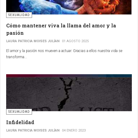
SEXUALIDAD
Cómo mantener viva la llama del amor y la
pasión
LAURA PATRICIA MOISES JULÍAN
01 AGOSTO 2025
El amor y la pasión nos mueven a actuar.
Gracias a ellos nuestra vida se
transforma...
SEXUALIDAD
Infidelidad
LAURA PATRICIA MOISES JULÍAN
04 ENERO 2023