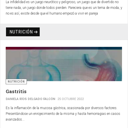
La infidelidad es un juego neurótico y peligroso, un juego que de divertido no
tiene nada, un juego donde todos pierden.
Pareciera que es un tema de moda, y
no es así, existe desde que el humano empezó a vivir en pareja
(históricamente, no siempre fue así).
NUTRICIÓN
NUTRICIÓN
Gastritis
DANIELA RÍOS DELGADO FALCÓN
25 OCTUBRE 2022
Es la inflamación de la mucosa gástrica, ocasionada por diversos factores.
Presentándose un enrojecimiento de la misma y hasta hemorragias en casos
avanzados...