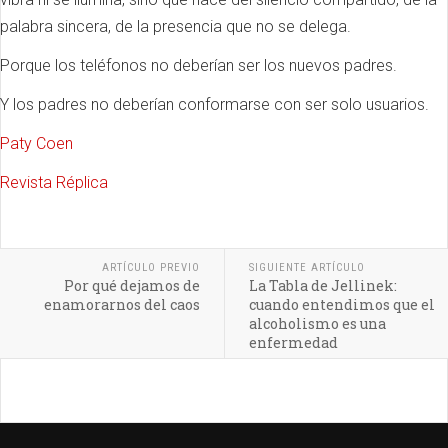
palabra sincera, de la presencia que no se delega.
Porque los teléfonos no deberían ser los nuevos padres.
Y los padres no deberían conformarse con ser solo usuarios.
Paty Coen
Revista Réplica
ARTÍCULO PREVIO
SIGUIENTE ARTÍCULO
Por qué dejamos de
La Tabla de Jellinek:
enamorarnos del caos
cuando entendimos que el
alcoholismo es una
enfermedad