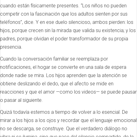
cuando están físicamente presentes. “Los niños no pueden
competir con la fascinación que los adultos sienten por sus
teléfonos”, dice. Y en ese duelo silencioso, ambos pierden: los
hijos, porque crecen sin la mirada que valida su existencia; y los
padres, porque olvidan el poder transformador de su propia
presencia.
Cuando la conversación familiar se reemplaza por
notificaciones, el hogar se convierte en una sala de espera
donde nadie se mira. Los hijos aprenden que la atención se
obtiene deslizando el dedo, que el afecto se mide en
reacciones y que el amor —como los videos— se puede pausar
o pasar al siguiente.
Quizá todavía estemos a tiempo de volver a lo esencial. De
mirar a los hijos a los ojos y recordar que el lenguaje emocional
no se descarga, se construye. Que el verdadero diálogo no
vibra ni se ilumina, sino que nace del silencio compartido, de la