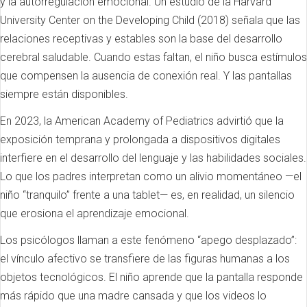
y la autorregulación emocional. Un estudio de la Harvard
University Center on the Developing Child (2018) señala que las
relaciones receptivas y estables son la base del desarrollo
cerebral saludable. Cuando estas faltan, el niño busca estímulos
que compensen la ausencia de conexión real. Y las pantallas
siempre están disponibles.
En 2023, la American Academy of Pediatrics advirtió que la
exposición temprana y prolongada a dispositivos digitales
interfiere en el desarrollo del lenguaje y las habilidades sociales.
Lo que los padres interpretan como un alivio momentáneo —el
niño “tranquilo” frente a una tablet— es, en realidad, un silencio
que erosiona el aprendizaje emocional.
Los psicólogos llaman a este fenómeno “apego desplazado”:
el vínculo afectivo se transfiere de las figuras humanas a los
objetos tecnológicos. El niño aprende que la pantalla responde
más rápido que una madre cansada y que los videos lo