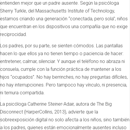
entienden mejor que un padre ausente. Según la psicóloga
Sherry Turkle, del Massachusetts Institute of Technology,
estamos criando una generación “conectada, pero sola”; niños
que encuentran en los dispositivos una compañía que no exige
reciprocidad.
Los padres, por su parte, se sienten cómodos. Las pantallas
hacen lo que ellos ya no tienen tiempo o paciencia de hacer:
entretener, calmar, silenciar. Y aunque el teléfono no abraza ni
consuela, cumple con la función práctica de mantener a los
hijos “ocupados”. No hay berrinches, no hay preguntas difíciles,
no hay interrupciones. Pero tampoco hay vínculo, ni presencia,
ni ternura compartida.
La psicóloga Catherine Steiner-Adair, autora de The Big
Disconnect (HarperCollins, 2013), advierte que la
sobreexposición digital no solo afecta a los niños, sino también
a los padres, quienes están emocionalmente ausentes incluso