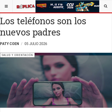
ESTÁ AQUÍ:
SALUD
OPINIÓN
RÉPLICA
Los teléfonos son los
nuevos padres
PATY COEN
05 JULIO 2026
SALUD Y ORIENTACIÓN