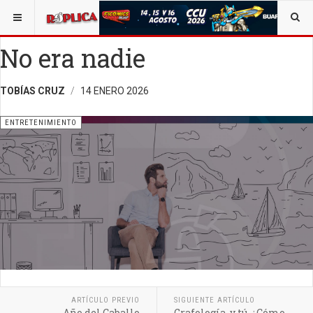
ESTÁ AQUÍ:
ENTRETENIMIENTO
No era nadie
TOBÍAS CRUZ
14 ENERO 2026
ENTRETENIMIENTO
ARTÍCULO PREVIO
SIGUIENTE ARTÍCULO
Año del Caballo
Grafología, y tú, ¿Cómo