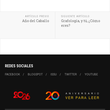
ARTÍCULO PREVIO
SIGUIENTE ARTÍCULO
Año del Caballo
Grafología, y tú, ¿Cómo
eres?
REDES SOCIALES
FACEBOOK
BLOGSPOT
ISSU
TWITTER
YOUTUBE