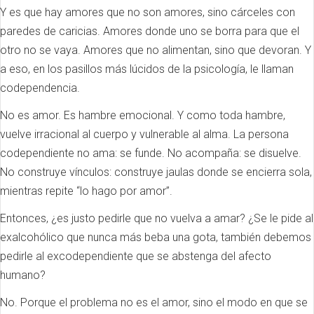
Y es que hay amores que no son amores, sino cárceles con
paredes de caricias. Amores donde uno se borra para que el
otro no se vaya. Amores que no alimentan, sino que devoran. Y
a eso, en los pasillos más lúcidos de la psicología, le llaman
codependencia.
No es amor. Es hambre emocional. Y como toda hambre,
vuelve irracional al cuerpo y vulnerable al alma. La persona
codependiente no ama: se funde. No acompaña: se disuelve.
No construye vínculos: construye jaulas donde se encierra sola,
mientras repite “lo hago por amor”.
Entonces, ¿es justo pedirle que no vuelva a amar? ¿Se le pide al
exalcohólico que nunca más beba una gota, también debemos
pedirle al excodependiente que se abstenga del afecto
humano?
No. Porque el problema no es el amor, sino el modo en que se