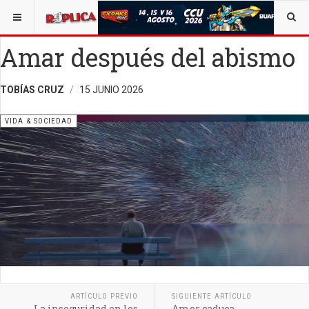
ESTÁ AQUÍ:
VIDA Y SOCIEDAD
Amar después del abismo
TOBÍAS CRUZ
15 JUNIO 2026
VIDA & SOCIEDAD
ARTÍCULO PREVIO
SIGUIENTE ARTÍCULO
La inseguridad en los
Amor caduca