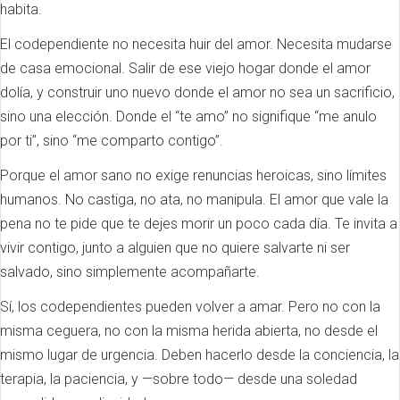
habita.
El codependiente no necesita huir del amor. Necesita mudarse
de casa emocional. Salir de ese viejo hogar donde el amor
dolía, y construir uno nuevo donde el amor no sea un sacrificio,
sino una elección. Donde el “te amo” no signifique “me anulo
por ti”, sino “me comparto contigo”.
Porque el amor sano no exige renuncias heroicas, sino límites
humanos. No castiga, no ata, no manipula. El amor que vale la
pena no te pide que te dejes morir un poco cada día. Te invita a
vivir contigo, junto a alguien que no quiere salvarte ni ser
salvado, sino simplemente acompañarte.
Sí, los codependientes pueden volver a amar. Pero no con la
misma ceguera, no con la misma herida abierta, no desde el
mismo lugar de urgencia. Deben hacerlo desde la conciencia, la
terapia, la paciencia, y —sobre todo— desde una soledad