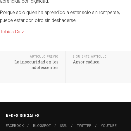
aprendida con dignidad.
Porque solo quien ha aprendido a estar solo sin romperse,
puede estar con otro sin deshacerse.
Tobías Cruz
ARTÍCULO PREVIO
SIGUIENTE ARTÍCULO
La inseguridad en los
Amor caduca
adolescentes
REDES SOCIALES
FACEBOOK
BLOGSPOT
ISSU
TWITTER
YOUTUBE