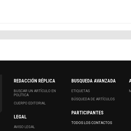
REDACCIÓN RÉPLICA
BUSQUEDA AVANZADA
BUSCAR UN ARTÍCULO EN
ETIQUETAS
M
POLÍTICA
BÚSQUEDA DE ARTÍCULOS
CUERPO EDITORIAL
PARTICIPANTES
LEGAL
TODOS LOS CONTACTOS
AVISO LEGAL