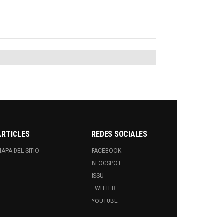
ARTICLES
REDES SOCIALES
APA DEL SITIO
FACEBOOK
BLOGSPOT
ISSU
TWITTER
YOUTUBE