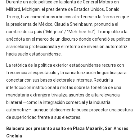
Durante un acto político en la planta de General Motors en
Milford, Michigan, el presidente de Estados Unidos, Donald
Trump, hizo comentarios irónicos al referirse a la forma en que
la presidenta de México, Claudia Sheinbaum, pronuncia el
nombre de su país ("Mé-ji-co" / "Meh-hee-ho"). Trump utilizó la
anécdota en el marco de un discurso donde defendió su política
arancelaria proteccionista y el retorno de inversión automotriz
hacia suelo estadounidense.
La retórica de la política exterior estadounidense recurre con
frecuencia al espectáculo y la caricaturización lingüística para
conectar con sus bases electorales internas. Reducir la
interlocución institucional a mofas sobre la fonética de una
mandataria extranjera trivializa asuntos de alta relevancia
bilateral —como la integración comercial y la industria
automotriz—, aunque tácticamente busca proyectar una postura
de superioridad frente a sus electores.
Balacera por presunto asalto en Plaza Mazarik, San Andrés
Cholula