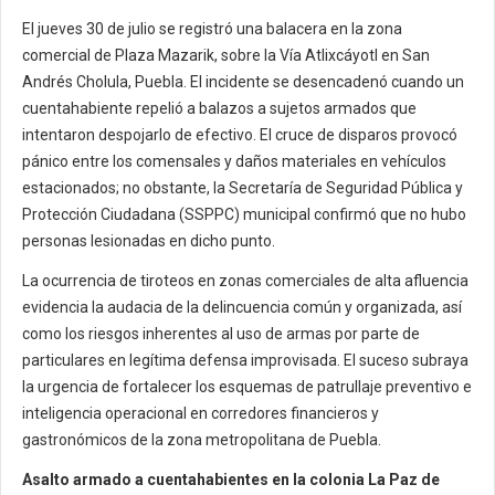
El jueves 30 de julio se registró una balacera en la zona
comercial de Plaza Mazarik, sobre la Vía Atlixcáyotl en San
Andrés Cholula, Puebla. El incidente se desencadenó cuando un
cuentahabiente repelió a balazos a sujetos armados que
intentaron despojarlo de efectivo. El cruce de disparos provocó
pánico entre los comensales y daños materiales en vehículos
estacionados; no obstante, la Secretaría de Seguridad Pública y
Protección Ciudadana (SSPPC) municipal confirmó que no hubo
personas lesionadas en dicho punto.
La ocurrencia de tiroteos en zonas comerciales de alta afluencia
evidencia la audacia de la delincuencia común y organizada, así
como los riesgos inherentes al uso de armas por parte de
particulares en legítima defensa improvisada. El suceso subraya
la urgencia de fortalecer los esquemas de patrullaje preventivo e
inteligencia operacional en corredores financieros y
gastronómicos de la zona metropolitana de Puebla.
Asalto armado a cuentahabientes en la colonia La Paz de