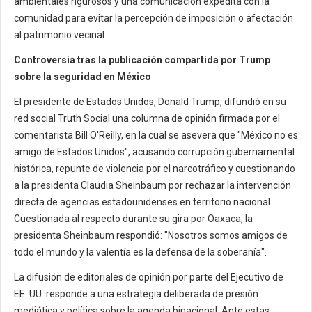
ambientales rigurosos y una comunicación expedita con la
comunidad para evitar la percepción de imposición o afectación
al patrimonio vecinal.
Controversia tras la publicación compartida por Trump
sobre la seguridad en México
El presidente de Estados Unidos, Donald Trump, difundió en su
red social Truth Social una columna de opinión firmada por el
comentarista Bill O'Reilly, en la cual se asevera que "México no es
amigo de Estados Unidos", acusando corrupción gubernamental
histórica, repunte de violencia por el narcotráfico y cuestionando
a la presidenta Claudia Sheinbaum por rechazar la intervención
directa de agencias estadounidenses en territorio nacional.
Cuestionada al respecto durante su gira por Oaxaca, la
presidenta Sheinbaum respondió: "Nosotros somos amigos de
todo el mundo y la valentía es la defensa de la soberanía".
La difusión de editoriales de opinión por parte del Ejecutivo de
EE. UU. responde a una estrategia deliberada de presión
mediática y política sobre la agenda binacional. Ante estas