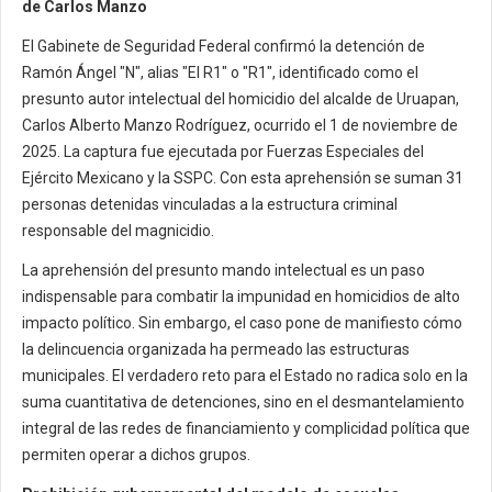
de Carlos Manzo
El Gabinete de Seguridad Federal confirmó la detención de
Ramón Ángel "N", alias "El R1" o "R1", identificado como el
presunto autor intelectual del homicidio del alcalde de Uruapan,
Carlos Alberto Manzo Rodríguez, ocurrido el 1 de noviembre de
2025. La captura fue ejecutada por Fuerzas Especiales del
Ejército Mexicano y la SSPC. Con esta aprehensión se suman 31
personas detenidas vinculadas a la estructura criminal
responsable del magnicidio.
La aprehensión del presunto mando intelectual es un paso
indispensable para combatir la impunidad en homicidios de alto
impacto político. Sin embargo, el caso pone de manifiesto cómo
la delincuencia organizada ha permeado las estructuras
municipales. El verdadero reto para el Estado no radica solo en la
suma cuantitativa de detenciones, sino en el desmantelamiento
integral de las redes de financiamiento y complicidad política que
permiten operar a dichos grupos.