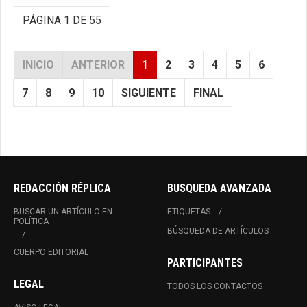
PÁGINA 1 DE 55
INICIO
ANTERIOR
1
2
3
4
5
6
7
8
9
10
SIGUIENTE
FINAL
REDACCIÓN RÉPLICA
BUSQUEDA AVANZADA
BUSCAR UN ARTÍCULO EN
ETIQUETAS
POLÍTICA
BÚSQUEDA DE ARTÍCULOS
CUERPO EDITORIAL
PARTICIPANTES
LEGAL
TODOS LOS CONTACTOS