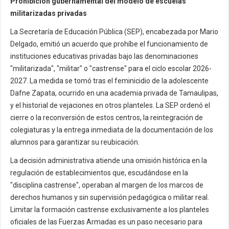
Prohibición gubernamental del modelo de escuelas
militarizadas privadas
La Secretaría de Educación Pública (SEP), encabezada por Mario
Delgado, emitió un acuerdo que prohíbe el funcionamiento de
instituciones educativas privadas bajo las denominaciones
"militarizada", "militar" o "castrense" para el ciclo escolar 2026-
2027. La medida se tomó tras el feminicidio de la adolescente
Dafne Zapata, ocurrido en una academia privada de Tamaulipas,
y el historial de vejaciones en otros planteles. La SEP ordenó el
cierre o la reconversión de estos centros, la reintegración de
colegiaturas y la entrega inmediata de la documentación de los
alumnos para garantizar su reubicación.
La decisión administrativa atiende una omisión histórica en la
regulación de establecimientos que, escudándose en la
"disciplina castrense", operaban al margen de los marcos de
derechos humanos y sin supervisión pedagógica o militar real.
Limitar la formación castrense exclusivamente a los planteles
oficiales de las Fuerzas Armadas es un paso necesario para