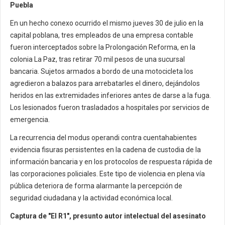
Puebla
En un hecho conexo ocurrido el mismo jueves 30 de julio en la
capital poblana, tres empleados de una empresa contable
fueron interceptados sobre la Prolongación Reforma, en la
colonia La Paz, tras retirar 70 mil pesos de una sucursal
bancaria. Sujetos armados a bordo de una motocicleta los
agredieron a balazos para arrebatarles el dinero, dejándolos
heridos en las extremidades inferiores antes de darse a la fuga.
Los lesionados fueron trasladados a hospitales por servicios de
emergencia.
La recurrencia del modus operandi contra cuentahabientes
evidencia fisuras persistentes en la cadena de custodia de la
información bancaria y en los protocolos de respuesta rápida de
las corporaciones policiales. Este tipo de violencia en plena vía
pública deteriora de forma alarmante la percepción de
seguridad ciudadana y la actividad económica local.
Captura de "El R1", presunto autor intelectual del asesinato