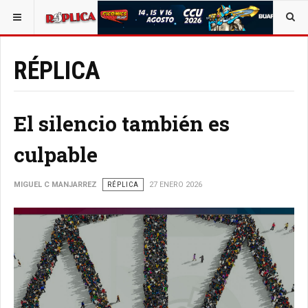
ESTÁ AQUÍ:
OPINIÓN
RÉPLICA
RÉPLICA
El silencio también es
culpable
MIGUEL C MANJARREZ
RÉPLICA
27 ENERO 2026