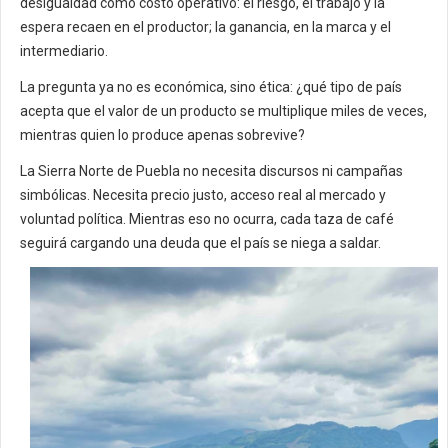
desigualdad como costo operativo: el riesgo, el trabajo y la
espera recaen en el productor; la ganancia, en la marca y el
intermediario.
La pregunta ya no es económica, sino ética: ¿qué tipo de país
acepta que el valor de un producto se multiplique miles de veces,
mientras quien lo produce apenas sobrevive?
La Sierra Norte de Puebla no necesita discursos ni campañas
simbólicas. Necesita precio justo, acceso real al mercado y
voluntad política. Mientras eso no ocurra, cada taza de café
seguirá cargando una deuda que el país se niega a saldar.