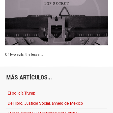
Of two evils, the lesser...
MÁS ARTÍCULOS...
El policía Trump
Del libro, Justicia Social, anhelo de México