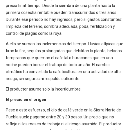
precio final: tiempo. Desde la siembra de una planta hasta la
primera cosecha rentable pueden transcurrir dos o tres años.
Durante ese periodo no hay ingresos, pero sí gastos constantes:
limpieza del terreno, sombra adecuada, poda, fertilización y
control de plagas como la roya.
A ello se suman las inclemencias del tiempo. Lluvias atípicas que
tiran la flor, sequías prolongadas que debilitan la planta, heladas
tempranas que queman el cafetal o huracanes que en una
noche pueden borrar el trabajo de todo un año. El cambio
climático ha convertido la cafeticultura en una actividad de alto
riesgo, sin seguros ni respaldo suficiente.
El productor asume solo la incertidumbre.
El precio en el origen
Pese a este esfuerzo, el kilo de café verde en la Sierra Norte de
Puebla suele pagarse entre 20 y 30 pesos. Un precio que no
refleja ni los meses de trabajo ni el riesgo asumido. El productor