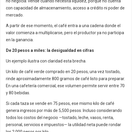
no negocia: vende cuando necesita liquidez, porque no cuenta
con capacidad de almacenamiento, acceso a crédito ni poder de
mercado.
A partir de ese momento, el café entra a una cadena donde el
valor comienza a multiplicarse, pero el productor ya no participa
en la ganancia.
De 20 pesos a miles: la desigualdad en cifras
Un ejemplo ilustra con claridad esta brecha.
Un kilo de café verde comprado en 20 pesos, una vez tostado,
rinde aproximadamente 800 gramos de café listo para preparar.
En una cafetería comercial, ese volumen permite servir entre 70
y 80 bebidas.
Si cada taza se vende en 75 pesos, ese mismo kilo de café
genera ingresos por más de 5,500 pesos. Incluso considerando
todos los costos del negocio —tostado, leche, vasos, renta,
personal, servicios e impuestos— la utilidad neta puede rondar
los 2,000 pesos por kilo.