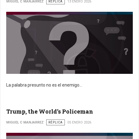
MIGUEL C MANJARREZ
RÉPLICA
13 ENERO 2026
La palabra presunto no es el enemigo...
Trump, the World’s Policeman
MIGUEL C MANJARREZ
RÉPLICA
05 ENERO 2026