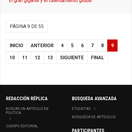
El gran gigante y el calentamiento global
PÁGINA 9 DE 55
INICIO
ANTERIOR
4
5
6
7
8
9
10
11
12
13
SIGUIENTE
FINAL
REDACCIÓN RÉPLICA
BUSQUEDA AVANZADA
BUSCAR UN ARTÍCULO EN
ETIQUETAS
POLÍTICA
BÚSQUEDA DE ARTÍCULOS
CUERPO EDITORIAL
PARTICIPANTES