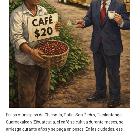
En los municipios de Chicontla, Patla, San Pedro, Tlaolantongo,
Cuamaxalco y Zihuateutla, el café se cultiva durante meses, se
arriesga durante años y se paga en pesos. En las ciudades, ese