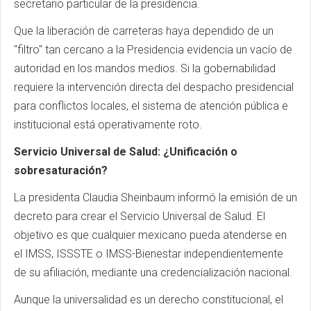
secretario particular de la presidencia.
Que la liberación de carreteras haya dependido de un
"filtro" tan cercano a la Presidencia evidencia un vacío de
autoridad en los mandos medios. Si la gobernabilidad
requiere la intervención directa del despacho presidencial
para conflictos locales, el sistema de atención pública e
institucional está operativamente roto.
Servicio Universal de Salud: ¿Unificación o
sobresaturación?
La presidenta Claudia Sheinbaum informó la emisión de un
decreto para crear el Servicio Universal de Salud. El
objetivo es que cualquier mexicano pueda atenderse en
el IMSS, ISSSTE o IMSS-Bienestar independientemente
de su afiliación, mediante una credencialización nacional.
Aunque la universalidad es un derecho constitucional, el