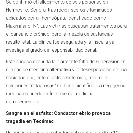
Se confirmó el fallecimiento de seis personas en
Hermosillo, Sonora, tras recibir sueros vitaminados
aplicados por un homeópata identificado como
Maximiliano "N". Las víctimas buscaban tratamientos para
el cansancio crónico, pero la mezcla de sustancias
resultó letal. La clínica fue asegurada y la Fiscalía ya
investiga el grado de responsabilidad penal.
Este suceso desnuda la alarmante falta de supervisión en
clínicas de medicina alternativa y la desesperación de una
sociedad que, ante el estrés sistémico, recurre a
soluciones "milagrosas" sin base científica. La negligencia
médica no puede disfrazarse de medicina
complementaria.
Sangre en el asfalto: Conductor ebrio provoca
tragedia en Tecámac
Un conductor bajo los efectos del alcohol arrolló a 10