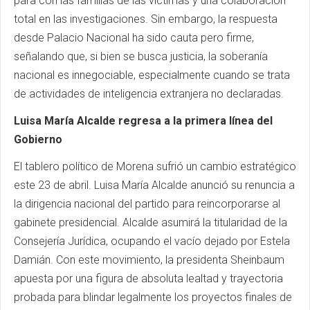
para con las familias de las víctimas y una colaboración
total en las investigaciones. Sin embargo, la respuesta
desde Palacio Nacional ha sido cauta pero firme,
señalando que, si bien se busca justicia, la soberanía
nacional es innegociable, especialmente cuando se trata
de actividades de inteligencia extranjera no declaradas.
Luisa María Alcalde regresa a la primera línea del
Gobierno
El tablero político de Morena sufrió un cambio estratégico
este 23 de abril. Luisa María Alcalde anunció su renuncia a
la dirigencia nacional del partido para reincorporarse al
gabinete presidencial. Alcalde asumirá la titularidad de la
Consejería Jurídica, ocupando el vacío dejado por Estela
Damián. Con este movimiento, la presidenta Sheinbaum
apuesta por una figura de absoluta lealtad y trayectoria
probada para blindar legalmente los proyectos finales de