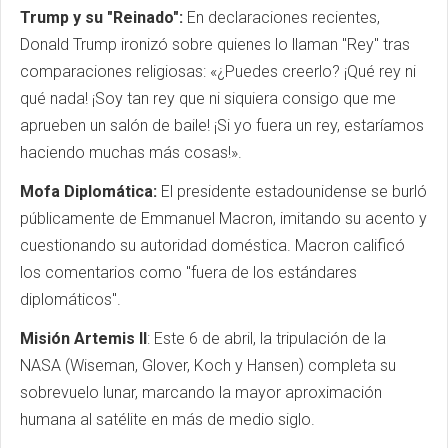
Trump y su "Reinado":
En declaraciones recientes,
Donald Trump ironizó sobre quienes lo llaman "Rey" tras
comparaciones religiosas: «¿Puedes creerlo? ¡Qué rey ni
qué nada! ¡Soy tan rey que ni siquiera consigo que me
aprueben un salón de baile! ¡Si yo fuera un rey, estaríamos
haciendo muchas más cosas!».
Mofa Diplomática:
El presidente estadounidense se burló
públicamente de Emmanuel Macron, imitando su acento y
cuestionando su autoridad doméstica. Macron calificó
los comentarios como "fuera de los estándares
diplomáticos".
Misión Artemis II
: Este 6 de abril, la tripulación de la
NASA (Wiseman, Glover, Koch y Hansen) completa su
sobrevuelo lunar, marcando la mayor aproximación
humana al satélite en más de medio siglo.