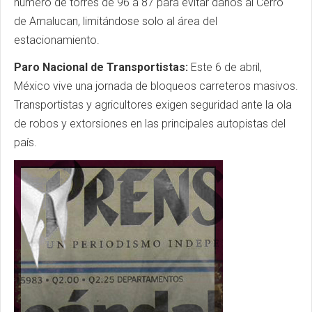
número de torres de 96 a 87 para evitar daños al Cerro
de Amalucan, limitándose solo al área del
estacionamiento.
Paro Nacional de Transportistas:
Este 6 de abril,
México vive una jornada de bloqueos carreteros masivos.
Transportistas y agricultores exigen seguridad ante la ola
de robos y extorsiones en las principales autopistas del
país.