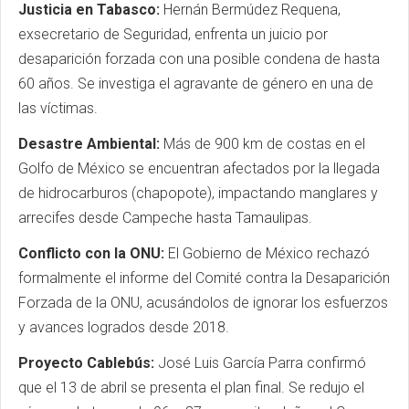
Justicia en Tabasco:
Hernán Bermúdez Requena,
exsecretario de Seguridad, enfrenta un juicio por
desaparición forzada con una posible condena de hasta
60 años. Se investiga el agravante de género en una de
las víctimas.
Desastre Ambiental:
Más de 900 km de costas en el
Golfo de México se encuentran afectados por la llegada
de hidrocarburos (chapopote), impactando manglares y
arrecifes desde Campeche hasta Tamaulipas.
Conflicto con la ONU:
El Gobierno de México rechazó
formalmente el informe del Comité contra la Desaparición
Forzada de la ONU, acusándolos de ignorar los esfuerzos
y avances logrados desde 2018.
Proyecto Cablebús:
José Luis García Parra confirmó
que el 13 de abril se presenta el plan final. Se redujo el