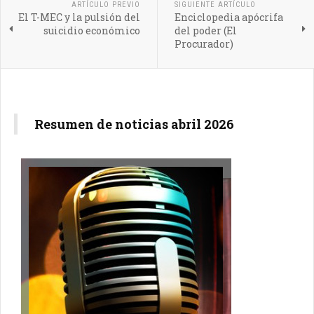
ARTÍCULO PREVIO
SIGUIENTE ARTÍCULO
El T-MEC y la pulsión del
Enciclopedia apócrifa
suicidio económico
del poder (El
Procurador)
Resumen de noticias abril 2026