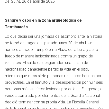
Del 20 AL 26 de abril de 2026
Sangre y caos en la zona arqueológica de
Teotihuacán
Lo que debía ser una jornada de asombro ante la historia
se tornó en tragedia el pasado lunes 20 de abril. Un
hombre armado irrumpió en la Plaza de la Luna y abrió
fuego de manera indiscriminada contra un grupo de
visitantes. El saldo es desgarrador: una turista de
nacionalidad canadiense perdió la vida en el sitio,
mientras que otras siete personas resultaron heridas por
proyectiles. En el tumulto y la desesperación por huir, seis
personas más sufrieron lesiones por caídas. El agresor, al
verse acorralado por elementos de la Guardia Nacional,
decidió terminar con su propia vida. La Fiscalía General
de la República ha tomado las riendas de la investigación