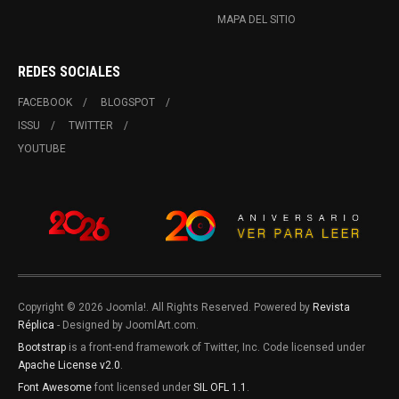
MAPA DEL SITIO
REDES SOCIALES
FACEBOOK
BLOGSPOT
ISSU
TWITTER
YOUTUBE
Copyright © 2026 Joomla!. All Rights Reserved. Powered by
Revista
Réplica
- Designed by JoomlArt.com.
Bootstrap
is a front-end framework of Twitter, Inc. Code licensed under
Apache License v2.0
.
Font Awesome
font licensed under
SIL OFL 1.1
.