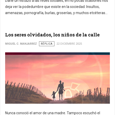
Darle un vistazo a las redes sociales, en no pocas ocasiones nos
deja ver la podedumbre que existe en la sociedad.
Insultos,
amenazas, pornografía, burlas, groserías, y muchos etcéteras...
Los seres olvidados, los niños de la calle
MIGUEL C. MANJARREZ
RÉPLICA
22 DICIEMBRE 2025
Nunca conoció el amor de una madre. Tampoco escuchó el