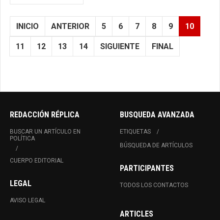
INICIO
ANTERIOR
5
6
7
8
9
10
11
12
13
14
SIGUIENTE
FINAL
REDACCIÓN RÉPLICA
BUSQUEDA AVANZADA
BUSCAR UN ARTÍCULO EN
ETIQUETAS
POLÍTICA
BÚSQUEDA DE ARTÍCULOS
CUERPO EDITORIAL
PARTICIPANTES
LEGAL
TODOS LOS CONTACTOS
AVISO LEGAL
ARTICLES