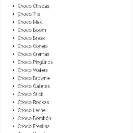
Choco Chispas
Choco Tris
Choco Max
Choco Boom
Choco Break
Choco Conejo
Choco Cremas
Choco Pingüinos
Choco Wafers
Choco Brownie
Choco Galletas
Choco Stick
Choco Rockas
Choco Leche
Choco Bombón
Choco Freskas