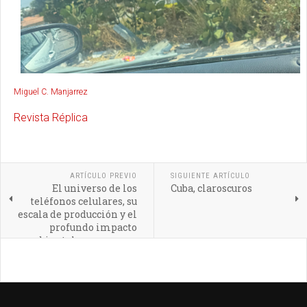
Miguel C. Manjarrez
Revista Réplica
ARTÍCULO PREVIO
SIGUIENTE ARTÍCULO
El universo de los
Cuba, claroscuros
teléfonos celulares, su
escala de producción y el
profundo impacto
ambiental que generan
en nuestro planeta