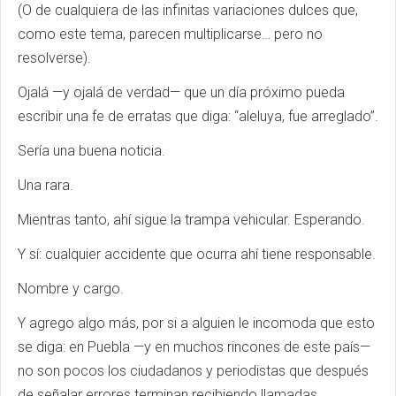
(O de cualquiera de las infinitas variaciones dulces que,
como este tema, parecen multiplicarse… pero no
resolverse).
Ojalá —y ojalá de verdad— que un día próximo pueda
escribir una fe de erratas que diga: “aleluya, fue arreglado”.
Sería una buena noticia.
Una rara.
Mientras tanto, ahí sigue la trampa vehicular. Esperando.
Y sí: cualquier accidente que ocurra ahí tiene responsable.
Nombre y cargo.
Y agrego algo más, por si a alguien le incomoda que esto
se diga: en Puebla —y en muchos rincones de este país—
no son pocos los ciudadanos y periodistas que después
de señalar errores terminan recibiendo llamadas,