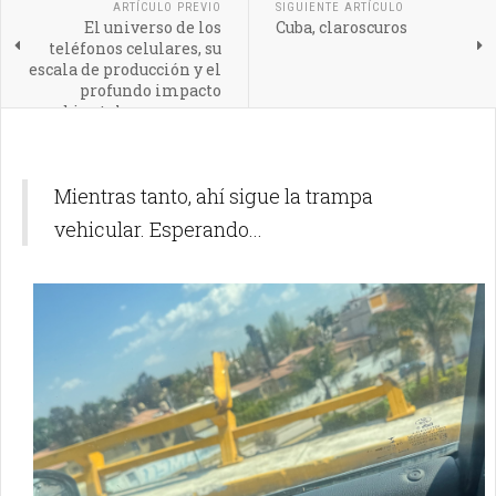
ARTÍCULO PREVIO
SIGUIENTE ARTÍCULO
El universo de los
Cuba, claroscuros
teléfonos celulares, su
escala de producción y el
profundo impacto
ambiental que generan
en nuestro planeta
Mientras tanto, ahí sigue la trampa
vehicular. Esperando...