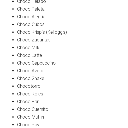
Choco Helado
Choco Paleta
Choco Alegría
Choco Cubos
Choco Krispis (Kellogg’s)
Choco Zucaritas
Choco Milk
Choco Latte
Choco Cappuccino
Choco Avena
Choco Shake
Chocotorro
Choco Roles
Choco Pan
Choco Cuernito
Choco Muffin
Choco Pay