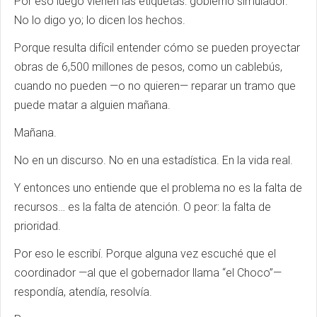
Por eso luego vienen las etiquetas: gobierno simulador.
No lo digo yo; lo dicen los hechos.
Porque resulta difícil entender cómo se pueden proyectar
obras de 6,500 millones de pesos, como un cablebús,
cuando no pueden —o no quieren— reparar un tramo que
puede matar a alguien mañana.
Mañana.
No en un discurso. No en una estadística. En la vida real.
Y entonces uno entiende que el problema no es la falta de
recursos… es la falta de atención. O peor: la falta de
prioridad.
Por eso le escribí. Porque alguna vez escuché que el
coordinador —al que el gobernador llama “el Choco”—
respondía, atendía, resolvía.