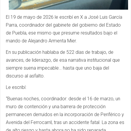
El 19 de mayo de 2026 le escribí en X a José Luis García
Parra, coordinador del gabinete del gobierno del Estado
de Puebla, ese mismo que presume resultados bajo el
mando de Alejandro Armenta Mier.
En su publicación hablaba de 522 días de trabajo, de
avances, de liderazgo, de esa narrativa institucional que
siempre suena impecable… hasta que uno baja del
discurso al asfalto.
Le escribí:
“Buenas noches, coordinador: desde el 16 de marzo, un
muro de contención y una barrera de protección
permanecen derruidos en la incorporación de Periférico y
Avenida del Ferrocarril, tras un accidente fatal. La zona es
de alto riesgo y hasta ahora no ha sido reparada.