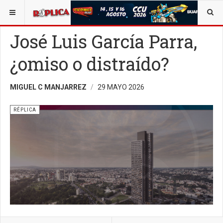
ESTÁ AQUÍ:
OPINIÓN
José Luis García Parra,
¿omiso o distraído?
MIGUEL C MANJARREZ
29 MAYO 2026
RÉPLICA