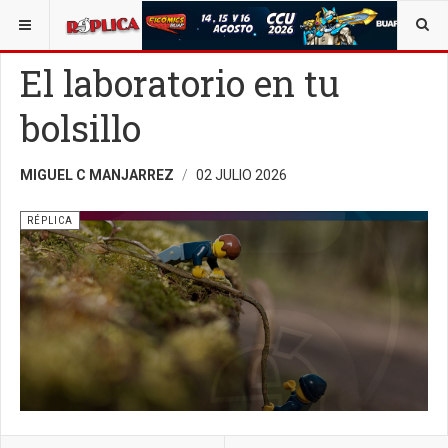
ESTÁ AQUÍ:
OPINIÓN
RÉPLICA
El laboratorio en tu
bolsillo
MIGUEL C MANJARREZ
02 JULIO 2026
RÉPLICA