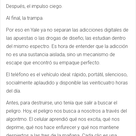
Después, el impulso ciego.
Al final, la trampa.
Por eso en Yale ya no separan las adicciones digitales de
las apuestas o las drogas de diseño; las estudian dentro
del mismo espectro. Es hora de entender que la adicción
no es una sustancia aislada, sino un mecanismo de
escape que encontró su empaque perfecto.
El teléfono es el vehículo ideal: rápido, portátil, silencioso,
socialmente aplaudido y disponible las veinticuatro horas
del día.
Antes, para destruirse, uno tenía que salir a buscar el
peligro. Hoy, el peligro nos busca a nosotros a través del
algoritmo. El celular aprendió qué nos excita, qué nos
deprime, qué nos hace enfurecer y qué nos mantiene
despiertos a las tres de la mañana. Cada clic es una