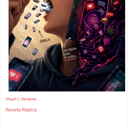
Miguel C. Manjarrez
Revista Réplica