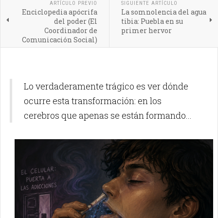
ARTÍCULO PREVIO
SIGUIENTE ARTÍCULO
Enciclopedia apócrifa
La somnolencia del agua
del poder (El
tibia: Puebla en su
Coordinador de
primer hervor
Comunicación Social)
Lo verdaderamente trágico es ver dónde
ocurre esta transformación: en los
cerebros que apenas se están formando...