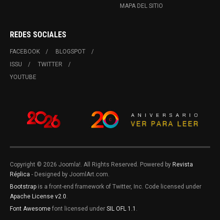
MAPA DEL SITIO
REDES SOCIALES
FACEBOOK
BLOGSPOT
ISSU
TWITTER
YOUTUBE
Copyright © 2026 Joomla!. All Rights Reserved. Powered by
Revista
Réplica
- Designed by JoomlArt.com.
Bootstrap
is a front-end framework of Twitter, Inc. Code licensed under
Apache License v2.0
.
Font Awesome
font licensed under
SIL OFL 1.1
.