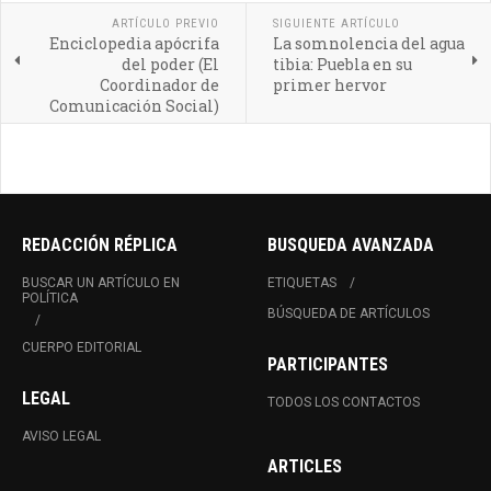
ARTÍCULO PREVIO
SIGUIENTE ARTÍCULO
Enciclopedia apócrifa
La somnolencia del agua
del poder (El
tibia: Puebla en su
Coordinador de
primer hervor
Comunicación Social)
REDACCIÓN RÉPLICA
BUSQUEDA AVANZADA
BUSCAR UN ARTÍCULO EN
ETIQUETAS
POLÍTICA
BÚSQUEDA DE ARTÍCULOS
CUERPO EDITORIAL
PARTICIPANTES
LEGAL
TODOS LOS CONTACTOS
AVISO LEGAL
ARTICLES