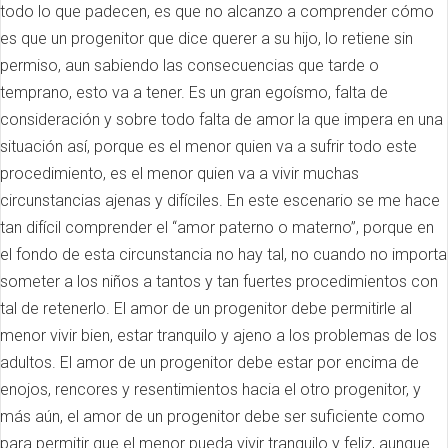
todo lo que padecen, es que no alcanzo a comprender cómo
es que un progenitor que dice querer a su hijo, lo retiene sin
permiso, aun sabiendo las consecuencias que tarde o
temprano, esto va a tener. Es un gran egoísmo, falta de
consideración y sobre todo falta de amor la que impera en una
situación así, porque es el menor quien va a sufrir todo este
procedimiento, es el menor quien va a vivir muchas
circunstancias ajenas y difíciles. En este escenario se me hace
tan difícil comprender el “amor paterno o materno”, porque en
el fondo de esta circunstancia no hay tal, no cuando no importa
someter a los niños a tantos y tan fuertes procedimientos con
tal de retenerlo. El amor de un progenitor debe permitirle al
menor vivir bien, estar tranquilo y ajeno a los problemas de los
adultos. El amor de un progenitor debe estar por encima de
enojos, rencores y resentimientos hacia el otro progenitor, y
más aún, el amor de un progenitor debe ser suficiente como
para permitir que el menor pueda vivir tranquilo y feliz, aunque