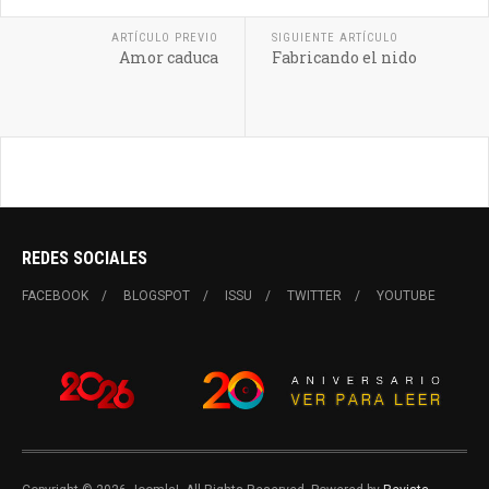
ARTÍCULO PREVIO
SIGUIENTE ARTÍCULO
Amor caduca
Fabricando el nido
REDES SOCIALES
FACEBOOK
BLOGSPOT
ISSU
TWITTER
YOUTUBE