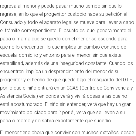
regresa al menor y puede pasar mucho tiempo sin que lo
regrese, en lo que el progenitor custodio hace su petición al
Consulado y todo el aparato legal se mueve para llevar a cabo
el trámite correspondiente. El asunto es, que, generalmente el
papá o mamá que se quedó con el menor se esconde para
que no lo encuentren, lo que implica un cambio continuo de
escuela, domicilio y entorno para el menor, sin que exista
estabilidad, además de una inseguridad constante. Cuando los
encuentran, implica un desprendimiento del menor de su
progenitor y el hecho de que quede bajo el resguardo del D.I.F.,
por lo que el niño entrará en un CCAS (Centro de Convivencia y
Asistencia Social) en donde verá y vivirá cosas a las que no
está acostumbrado. El niño sin entender, verá que hay un gran
movimiento policiaco para ir por él, verá que se llevan a su
papá o mamá y no sabrá exactamente qué sucedió.
El menor tiene ahora que convivir con muchos extraños, desde