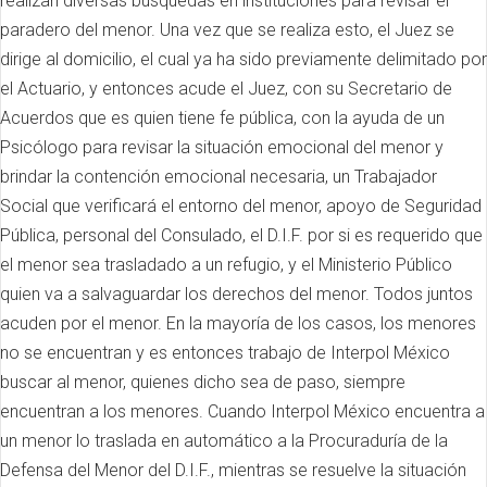
realizan diversas búsquedas en instituciones para revisar el
paradero del menor. Una vez que se realiza esto, el Juez se
dirige al domicilio, el cual ya ha sido previamente delimitado por
el Actuario, y entonces acude el Juez, con su Secretario de
Acuerdos que es quien tiene fe pública, con la ayuda de un
Psicólogo para revisar la situación emocional del menor y
brindar la contención emocional necesaria, un Trabajador
Social que verificará el entorno del menor, apoyo de Seguridad
Pública, personal del Consulado, el D.I.F. por si es requerido que
el menor sea trasladado a un refugio, y el Ministerio Público
quien va a salvaguardar los derechos del menor. Todos juntos
acuden por el menor. En la mayoría de los casos, los menores
no se encuentran y es entonces trabajo de Interpol México
buscar al menor, quienes dicho sea de paso, siempre
encuentran a los menores. Cuando Interpol México encuentra a
un menor lo traslada en automático a la Procuraduría de la
Defensa del Menor del D.I.F., mientras se resuelve la situación