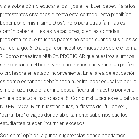
vista sobre cómo educar a los hijos en el buen beber. Para los
protestantes cristianos el tema está cerrado "está prohibido
beber por el mismísimo Dios". Pero para otras familias es
común beber en fiestas, vacaciones, o en las comidas. El
problema es que muchos padres no saben cuándo sus hijos se
van de largo. 6. Dialogar con nuestros maestros sobre el tema.
7. Como maestros NUNCA PROPICIAR que nuestros alumnos
se excedan en el beber y mucho menos que vean a un profesor
o profesora en estado inconveniente. En el área de educación
es como echar por debajo toda nuestra labor educativa por la
simple razón que el alumno descalificará al maestro por verlo
en una conducta inapropiada. 8. Como instituciones educativas
NO PROMOVER en nuestras aulas, ni fiestas de "full cover",
"barra libre" o viajes donde abiertamente sabemos que los
estudiantes pueden incurrir en excesos.
Son en mi opinión, algunas sugerencias donde podríamos