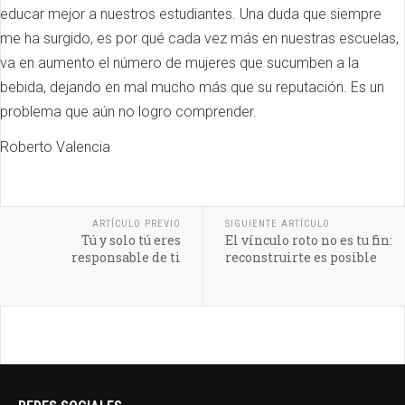
educar mejor a nuestros estudiantes. Una duda que siempre
me ha surgido, es por qué cada vez más en nuestras escuelas,
va en aumento el número de mujeres que sucumben a la
bebida, dejando en mal mucho más que su reputación. Es un
problema que aún no logro comprender.
Roberto Valencia
ARTÍCULO PREVIO
SIGUIENTE ARTÍCULO
Tú y solo tú eres
El vínculo roto no es tu fin:
responsable de ti
reconstruirte es posible