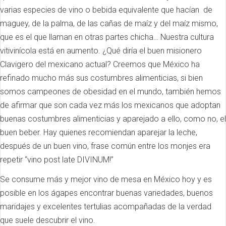
varias especies de vino o bebida equivalente que hacían de
maguey, de la palma, de las cañas de maíz y del maíz mismo,
que es el que llaman en otras partes chicha… Nuestra cultura
vitivinícola está en aumento. ¿Qué diría el buen misionero
Clavigero del mexicano actual? Creemos que México ha
refinado mucho más sus costumbres alimenticias, si bien
somos campeones de obesidad en el mundo, también hemos
de afirmar que son cada vez más los mexicanos que adoptan
buenas costumbres alimenticias y aparejado a ello, como no, el
buen beber. Hay quienes recomiendan aparejar la leche,
después de un buen vino, frase común entre los monjes era
repetir “vino post late DIVINUM!”
Se consume más y mejor vino de mesa en México hoy y es
posible en los ágapes encontrar buenas variedades, buenos
maridajes y excelentes tertulias acompañadas de la verdad
que suele descubrir el vino.