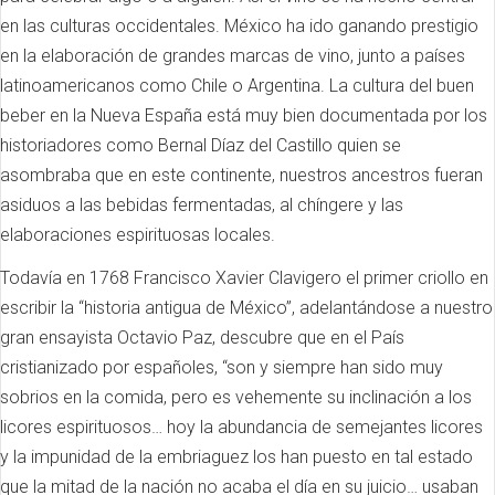
en las culturas occidentales. México ha ido ganando prestigio
en la elaboración de grandes marcas de vino, junto a países
latinoamericanos como Chile o Argentina. La cultura del buen
beber en la Nueva España está muy bien documentada por los
historiadores como Bernal Díaz del Castillo quien se
asombraba que en este continente, nuestros ancestros fueran
asiduos a las bebidas fermentadas, al chíngere y las
elaboraciones espirituosas locales.
Todavía en 1768 Francisco Xavier Clavigero el primer criollo en
escribir la “historia antigua de México”, adelantándose a nuestro
gran ensayista Octavio Paz, descubre que en el País
cristianizado por españoles, “son y siempre han sido muy
sobrios en la comida, pero es vehemente su inclinación a los
licores espirituosos… hoy la abundancia de semejantes licores
y la impunidad de la embriaguez los han puesto en tal estado
que la mitad de la nación no acaba el día en su juicio… usaban