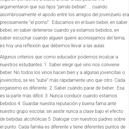
argumentaron que sus hijos "jamás bebían".... cuando
asombrosamente el apodo entre los amigos del jovenzuelo era
precisamente "el pomo". Educarnos en el buen beber, en saber
beber, en saber detenerse cuando ya estamos bebidos, en
saber escuchar cuando alguien quiere aconsejarnos del tema,
es hoy una reflexión que debemos llevar a las aulas.
Algunos criterios que como educador podemos inculcar a
nuestros estudiantes: 1. Saber elegir qué vino nos conviene
beber. No todos los vinos hacen bien y a algunas jovencitas o
jovencitos, se les "sube" más rápidamente uno que otro. Cada
organismo es diferente. 2. Saber cuándo parar de beber. Esa
es la parte más difícil. 3. Nunca conducir cuando estamos
bebidos 4. Guardar nuestra reputación y buena fama ante
nuestro grupo escolar, sin asistir nunca a clase bajo el efecto
de bebidas alcohólicas 5. Dialogar con nuestros padres sobre
el punto. Cada familia es diferente y tiene diferentes puntos de