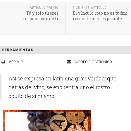
ARTÍCULO PREVIO
SIGUIENTE ARTÍCULO
Tú y solo tú eres
El vínculo roto no es tu fin:
responsable de ti
reconstruirte es posible
HERRAMIENTAS
IMPRIMIR
CORREO ELECTRÓNICO
Así se expresa en latín una gran verdad: que
detrás del vino, se encuentra uno el rostro
oculto de si mismo...