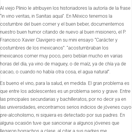
Al viejo Plinio le atribuyen los historiadores la autoría de la frase
“in vino veritas, in Sanitas aqua”. En México tenemos la
costumbre del buen comer y el buen beber, documentemos
nuestro buen humor citando de nuevo al buen misionero, el P.
Francisco Xavier Clavigero en su mini ensayo “Carácter y
costumbres de los mexicanos”: "acostumbraban los
mexicanos comer muy poco, pero bebían mucho en varias
horas del día, ya vino de maguey, o de maíz, ya de chía ya de
cacao, o cuando no había otra cosa, el agua natural”.
Es bueno el vino, para la salud, en medida. El gran problema es
que entre los adolescentes es un problema serio y grave. Entre
las principales secundarias y bachilleratos, por no decir ya en
las universidades, encontramos serios indicios de jóvenes cuyo
pre-alcoholismo, ni siquiera es detectado por sus padres. En
alguna ocasión tuve que sancionar a algunos jóvenes que
llegaron borrachos a clase, al citar a sus padres me