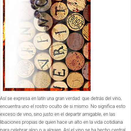
Así se expresa en latín una gran verdad: que detrás del vino,
encuentra uno el rostro oculto de si mismo. No significa esto
exceso de vino, sino justo en el departir amigable, en las
libaciones propias de quien hace un alto en la vida cotidiana
para celebrar algo o a alguien. Así el vino se ha hecho central