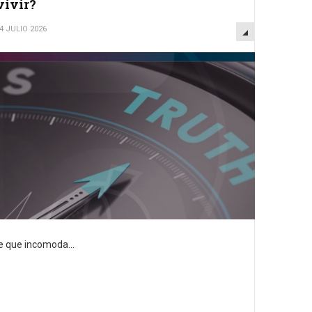
vivir?
EMPTY
4 JULIO 2026
e que incomoda...