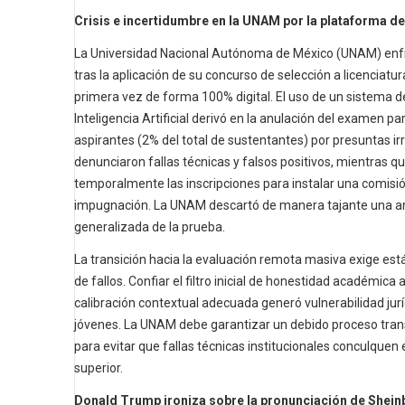
Crisis e incertidumbre en la UNAM por la plataforma d
La Universidad Nacional Autónoma de México (UNAM) enf
tras la aplicación de su concurso de selección a licenciatura
primera vez de forma 100% digital. El uso de un sistema 
Inteligencia Artificial derivó en la anulación del examen
aspirantes (2% del total de sustentantes) por presuntas i
denunciaron fallas técnicas y falsos positivos, mientras qu
temporalmente las inscripciones para instalar una comisió
impugnación. La UNAM descartó de manera tajante una an
generalizada de la prueba.
La transición hacia la evaluación remota masiva exige es
de fallos. Confiar el filtro inicial de honestidad académica 
calibración contextual adecuada generó vulnerabilidad jur
jóvenes. La UNAM debe garantizar un debido proceso tra
para evitar que fallas técnicas institucionales conculquen 
superior.
Donald Trump ironiza sobre la pronunciación de Shei