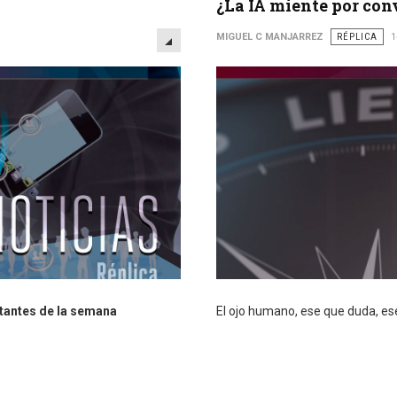
¿La IA miente por con
EMPTY
MIGUEL C MANJARREZ
RÉPLICA
1
tantes de la semana
El ojo humano, ese que duda, es