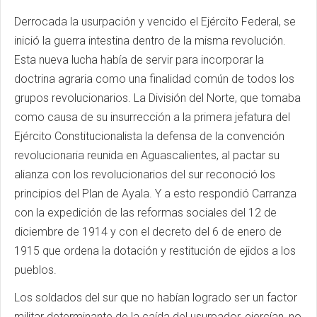
Derrocada la usurpación y vencido el Ejército Federal, se
inició la guerra intestina dentro de la misma revolución.
Esta nueva lucha había de servir para incorporar la
doctrina agraria como una finalidad común de todos los
grupos revolucionarios. La División del Norte, que tomaba
como causa de su insurrección a la primera jefatura del
Ejército Constitucionalista la defensa de la convención
revolucionaria reunida en Aguascalientes, al pactar su
alianza con los revolucionarios del sur reconoció los
principios del Plan de Ayala. Y a esto respondió Carranza
con la expedición de las reformas sociales del 12 de
diciembre de 1914 y con el decreto del 6 de enero de
1915 que ordena la dotación y restitución de ejidos a los
pueblos.
Los soldados del sur que no habían logrado ser un factor
militar determinante de la caída del usurpador, ejercían, no