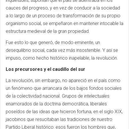
inquietudes, suponían que el país se adentraba en los
cauces del progreso, y en vez de conducir a la sociedad
a lo largo de un proceso de transformación de su propio
organismo social, se empeñaron en mantener intocable la
estructura medieval de la gran propiedad.
Fue esto lo que generó, de modo eminente, un
desequilibrio social, cada vez más insostenible. Y así se
impuso, como hecho histórico inapelable, la revolución.
Los precursores y el caudillo del sur
La revolución, sin embargo, no apareció en el país como
un fenómeno que arrancara de los bajos fondos sociales
de la colectividad nacional. Grupos de intelectuales
enamorados de la doctrina democrática, liberales
poseídos de las ideas que hicieron fortuna, en el siglo XIX,
jacobinos que resucitaban las tradiciones de nuestro
Partido Liberal histórico: esos fueron los hombres que,