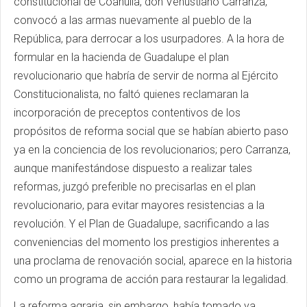
constitucional de Coahuila, don Venustiano Carranza,
convocó a las armas nuevamente al pueblo de la
República, para derrocar a los usurpadores. A la hora de
formular en la hacienda de Guadalupe el plan
revolucionario que habría de servir de norma al Ejército
Constitucionalista, no faltó quienes reclamaran la
incorporación de preceptos contentivos de los
propósitos de reforma social que se habían abierto paso
ya en la conciencia de los revolucionarios; pero Carranza,
aunque manifestándose dispuesto a realizar tales
reformas, juzgó preferible no precisarlas en el plan
revolucionario, para evitar mayores resistencias a la
revolución. Y el Plan de Guadalupe, sacrificando a las
conveniencias del momento los prestigios inherentes a
una proclama de renovación social, aparece en la historia
como un programa de acción para restaurar la legalidad.
La reforma agraria, sin embargo, había tomado ya