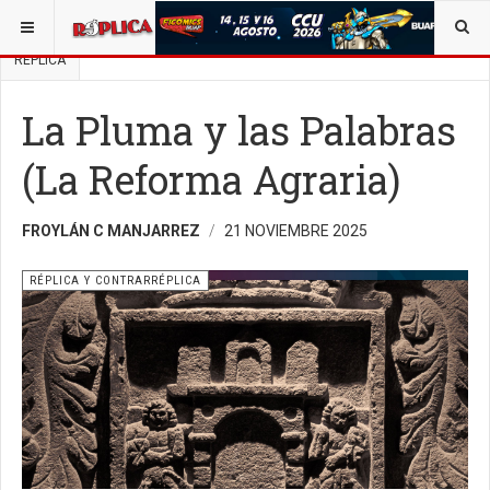
ESTÁ AQUÍ:
BUSCAR UN ARTÍCULO EN POLÍTICA
OPINIÓN
RÉPLICA
La Pluma y las Palabras
(La Reforma Agraria)
FROYLÁN C MANJARREZ
21 NOVIEMBRE 2025
RÉPLICA Y CONTRARRÉPLICA