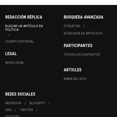
REDACCIÓN RÉPLICA
BUSQUEDA AVANZADA
BUSCAR UN ARTÍCULO EN
ETIQUETAS
POLÍTICA
BÚSQUEDA DE ARTÍCULOS
CUERPO EDITORIAL
PARTICIPANTES
LEGAL
TODOS LOS CONTACTOS
AVISO LEGAL
ARTICLES
MAPA DEL SITIO
REDES SOCIALES
FACEBOOK
BLOGSPOT
ISSU
TWITTER
YOUTUBE