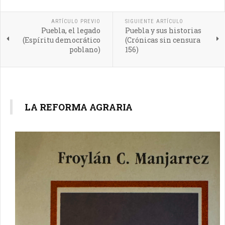
ARTÍCULO PREVIO
SIGUIENTE ARTÍCULO
Puebla, el legado
Puebla y sus historias
(Espíritu democrático
(Crónicas sin censura
poblano)
156)
LA REFORMA AGRARIA