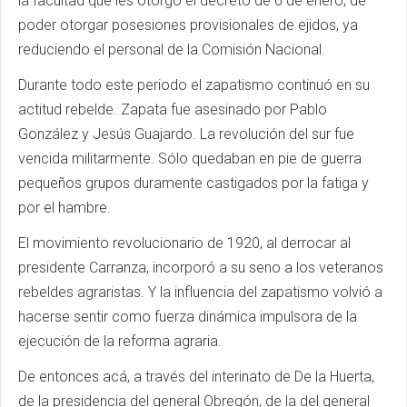
la facultad que les otorgó el decreto de 6 de enero, de
poder otorgar posesiones provisionales de ejidos, ya
reduciendo el personal de la Comisión Nacional.
Durante todo este periodo el zapatismo continuó en su
actitud rebelde. Zapata fue asesinado por Pablo
González y Jesús Guajardo. La revolución del sur fue
vencida militarmente. Sólo quedaban en pie de guerra
pequeños grupos duramente castigados por la fatiga y
por el hambre.
El movimiento revolucionario de 1920, al derrocar al
presidente Carranza, incorporó a su seno a los veteranos
rebeldes agraristas. Y la influencia del zapatismo volvió a
hacerse sentir como fuerza dinámica impulsora de la
ejecución de la reforma agraria.
De entonces acá, a través del interinato de De la Huerta,
de la presidencia del general Obregón, de la del general