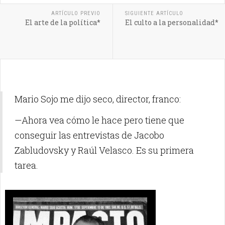
ARTÍCULO PREVIO
SIGUIENTE ARTÍCULO
El arte de la política*
El culto a la personalidad*
Mario Sojo me dijo seco, director, franco:
—Ahora vea cómo le hace pero tiene que
conseguir las entrevistas de Jacobo
Zabludovsky y Raúl Velasco.
Es su primera
tarea.