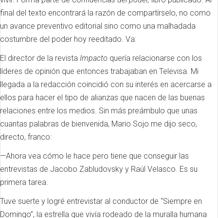
final del texto encontrará la razón de compartírselo, no como
un avance preventivo editorial sino como una malhadada
costumbre del poder hoy reeditado. Va:
El director de la revista
Impacto
quería relacionarse con los
líderes de opinión que entonces trabajaban en Televisa. Mi
llegada a la redacción coincidió con su interés en acercarse a
ellos para hacer el tipo de alianzas que nacen de las buenas
relaciones entre los medios. Sin más preámbulo que unas
cuantas palabras de bienvenida, Mario Sojo me dijo seco,
directo, franco:
—Ahora vea cómo le hace pero tiene que conseguir las
entrevistas de Jacobo Zabludovsky y Raúl Velasco. Es su
primera tarea.
Tuve suerte y logré entrevistar al conductor de “Siempre en
Domingo”, la estrella que vivía rodeado de la muralla humana