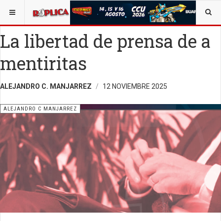
ESTÁ AQUÍ:
ALEJANDRO C. MANJARREZ
La libertad de prensa de a
mentiritas
ALEJANDRO C. MANJARREZ
12 NOVIEMBRE 2025
ALEJANDRO C MANJARREZ