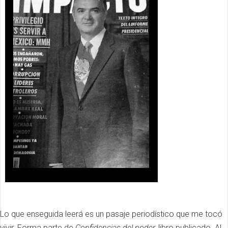
Lo que enseguida leerá es un pasaje periodístico que me tocó
vivir. Forma parte de
Confidencias del poder,
libro publicado. Al