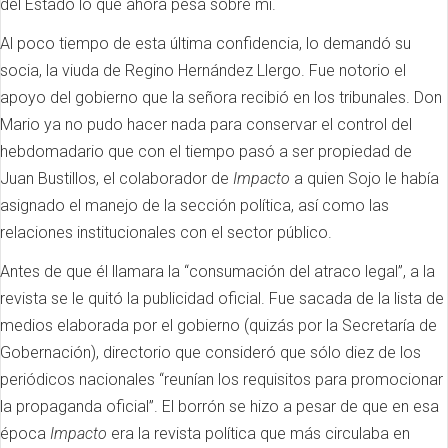
del Estado lo que ahora pesa sobre mí.
Al poco tiempo de esta última confidencia, lo demandó su
socia, la viuda de Regino Hernández Llergo. Fue notorio el
apoyo del gobierno que la señora recibió en los tribunales. Don
Mario ya no pudo hacer nada para conservar el control del
hebdomadario que con el tiempo pasó a ser propiedad de
Juan Bustillos, el colaborador de
Impacto
a quien Sojo le había
asignado el manejo de la sección política, así como las
relaciones institucionales con el sector público.
Antes de que él llamara la “consumación del atraco legal”, a la
revista se le quitó la publicidad oficial. Fue sacada de la lista de
medios elaborada por el gobierno (quizás por la Secretaría de
Gobernación), directorio que consideró que sólo diez de los
periódicos nacionales “reunían los requisitos para promocionar
la propaganda oficial”. El borrón se hizo a pesar de que en esa
época
Impacto
era la revista política que más circulaba en