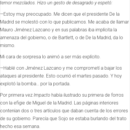
temor mezclados. Hizo un gesto de desagrado y espetó:
—Estoy muy preocupado. Me dicen que el presidente De la
Madrid se molestó con lo que publicamos. Me acaba de llamar
Mauro Jiménez Lazcano y en sus palabras iba implícita la
amenaza del gobierno, o de Bartlett, o de De la Madrid, da lo
mismo.
Mi cara de sorpresa lo animó a ser más explícito.
—Hablé con Jiménez Lazcano y me comprometí a bajar los
ataques al presidente. Esto ocurrió el martes pasado. Y hoy
explotó la bomba… por la portada.
Por primera vez
Impacto
había ilustrado su primera de forros
con la efigie de Miguel de la Madrid. Las páginas interiores
contenían dos o tres artículos que daban cuenta de los errores
de su gobierno. Parecía que Sojo se estaba burlando del trato
hecho esa semana.