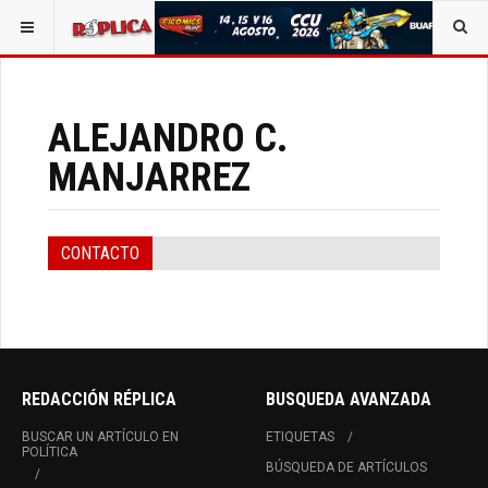
ESTÁ AQUÍ:
TODOS LOS CONTACTOS
DIRECTOR GENERAL
ALEJANDRO C.
MANJARREZ
CONTACTO
REDACCIÓN RÉPLICA
BUSQUEDA AVANZADA
BUSCAR UN ARTÍCULO EN
ETIQUETAS
POLÍTICA
BÚSQUEDA DE ARTÍCULOS