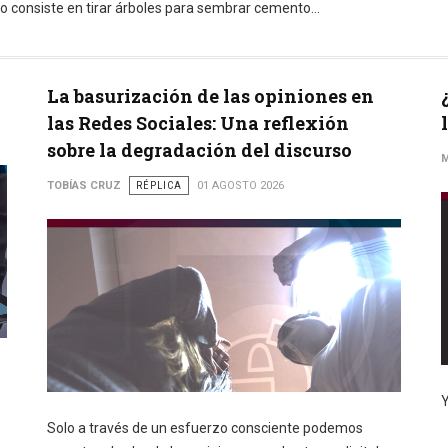
 consiste en tirar árboles para sembrar cemento...
La basurización de las opiniones en
las Redes Sociales: Una reflexión
sobre la degradación del discurso
M
TOBÍAS CRUZ
RÉPLICA
01 AGOSTO 2026
Y
Solo a través de un esfuerzo consciente podemos