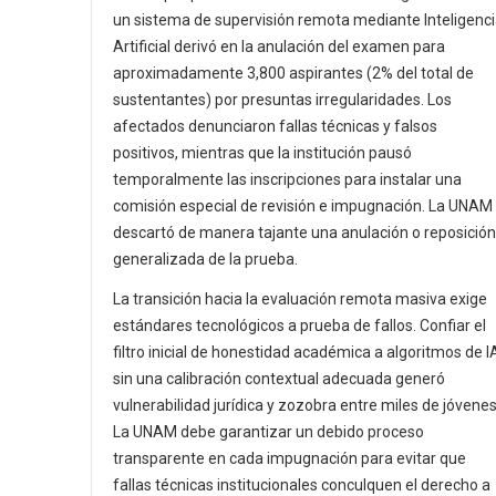
un sistema de supervisión remota mediante Inteligenc
Artificial derivó en la anulación del examen para
aproximadamente 3,800 aspirantes (2% del total de
sustentantes) por presuntas irregularidades. Los
afectados denunciaron fallas técnicas y falsos
positivos, mientras que la institución pausó
temporalmente las inscripciones para instalar una
comisión especial de revisión e impugnación. La UNAM
descartó de manera tajante una anulación o reposición
generalizada de la prueba.
La transición hacia la evaluación remota masiva exige
estándares tecnológicos a prueba de fallos. Confiar el
filtro inicial de honestidad académica a algoritmos de I
sin una calibración contextual adecuada generó
vulnerabilidad jurídica y zozobra entre miles de jóvenes
La UNAM debe garantizar un debido proceso
transparente en cada impugnación para evitar que
fallas técnicas institucionales conculquen el derecho a