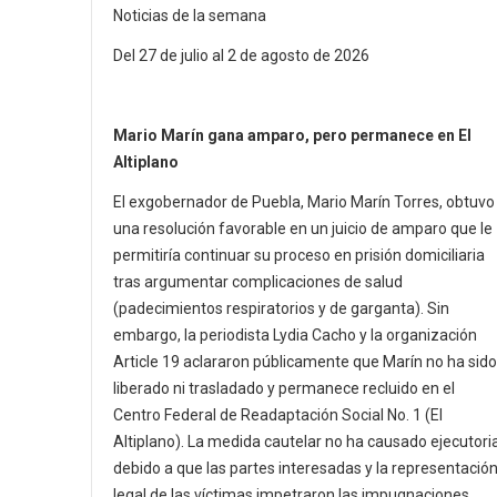
Noticias de la semana
Del 27 de julio al 2 de agosto de 2026
Mario Marín gana amparo, pero permanece en El
Altiplano
El exgobernador de Puebla, Mario Marín Torres, obtuvo
una resolución favorable en un juicio de amparo que le
permitiría continuar su proceso en prisión domiciliaria
tras argumentar complicaciones de salud
(padecimientos respiratorios y de garganta). Sin
embargo, la periodista Lydia Cacho y la organización
Article 19 aclararon públicamente que Marín no ha sido
liberado ni trasladado y permanece recluido en el
Centro Federal de Readaptación Social No. 1 (El
Altiplano). La medida cautelar no ha causado ejecutoria
debido a que las partes interesadas y la representació
legal de las víctimas impetraron las impugnaciones