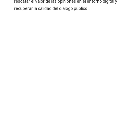
rescatar el valor de las opiniones en el entorno digital y
recuperar la calidad del diálogo público...