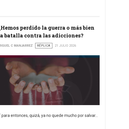
¿Hemos perdido la guerra o más bien
la batalla contra las adicciones?
IGUEL C MANJARREZ
RÉPLICA
21 JULIO 2026
 para entonces, quizá, ya no quede mucho por salvar...