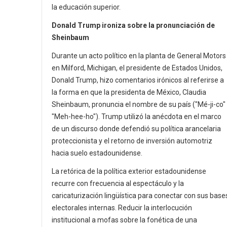
la educación superior.
Donald Trump ironiza sobre la pronunciación de
Sheinbaum
Durante un acto político en la planta de General Motors
en Milford, Michigan, el presidente de Estados Unidos,
Donald Trump, hizo comentarios irónicos al referirse a
la forma en que la presidenta de México, Claudia
Sheinbaum, pronuncia el nombre de su país ("Mé-ji-co" 
"Meh-hee-ho"). Trump utilizó la anécdota en el marco
de un discurso donde defendió su política arancelaria
proteccionista y el retorno de inversión automotriz
hacia suelo estadounidense.
La retórica de la política exterior estadounidense
recurre con frecuencia al espectáculo y la
caricaturización lingüística para conectar con sus base
electorales internas. Reducir la interlocución
institucional a mofas sobre la fonética de una