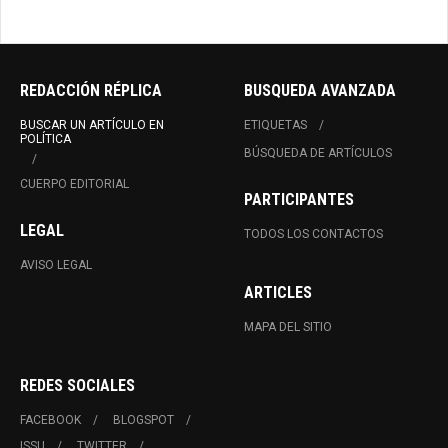
REDACCIÓN RÉPLICA
BUSQUEDA AVANZADA
BUSCAR UN ARTÍCULO EN
ETIQUETAS
POLÍTICA
BÚSQUEDA DE ARTÍCULOS
CUERPO EDITORIAL
PARTICIPANTES
LEGAL
TODOS LOS CONTACTOS
AVISO LEGAL
ARTICLES
MAPA DEL SITIO
REDES SOCIALES
FACEBOOK
BLOGSPOT
ISSU
TWITTER