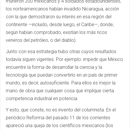
murieron 200 mexicanos y 4 soldados estadounidenses,
los norteamericanos habían invadido Nicaragua, acción
con la que demostraron su interés en esa región del
continente —incluido, desde luego, el Caribe—, donde,
según habían comprobado, existían los más ricos
veneros del petróleo, o del diablo).
Junto con esa estrategia hubo otras cuyos resultados
todavía siguen vigentes. Por ejemplo: impedir que México
encuentre la forma de desarrollar la ciencia y la
tecnología que puedan convertirlo en un país de primer
mundo; es decir, autosuficiente. Para ellos es mejor la
mano de obra que cualquier cosa que implique cierta
competencia industrial en potencia.
Y esto, que conste, no es invento del columnista. En el
periódico Reforma del pasado 11 de los corrientes
apareció una queja de los científicos mexicanos (los