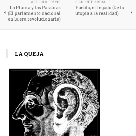
ARTÍCULO PREVIO
SIGUIENTE ARTÍCULO
La Pluma y las Palabras
Puebla, el legado (De la
(El parlamento nacional
utopía a la realidad)
en la era revolucionaria)
LA QUEJA