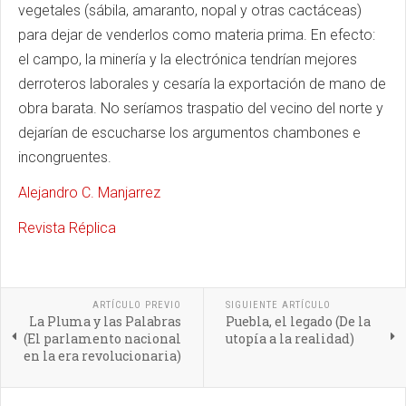
vegetales (sábila, amaranto, nopal y otras cactáceas)
para dejar de venderlos como materia prima. En efecto:
el campo, la minería y la electrónica tendrían mejores
derroteros laborales y cesaría la exportación de mano de
obra barata. No seríamos traspatio del vecino del norte y
dejarían de escucharse los argumentos chambones e
incongruentes.
Alejandro C. Manjarrez
Revista Réplica
ARTÍCULO PREVIO
SIGUIENTE ARTÍCULO
La Pluma y las Palabras
Puebla, el legado (De la
(El parlamento nacional
utopía a la realidad)
en la era revolucionaria)