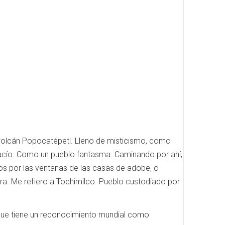
el volcán Popocatépetl. Lleno de misticismo, como
 vacío. Como un pueblo fantasma. Caminando por ahí,
s por las ventanas de las casas de adobe, o
ra. Me refiero a Tochimilco. Pueblo custodiado por
, -que tiene un reconocimiento mundial como