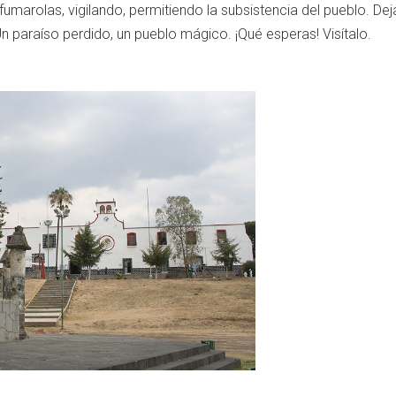
marolas, vigilando, permitiendo la subsistencia del pueblo. De
. Un paraíso perdido, un pueblo mágico. ¡Qué esperas! Visítalo.