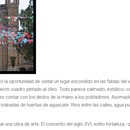
ció la oportunidad de visitar un lugar escondido en las faldas d
erfecto cuadro pintado al óleo. Todo parece calmado, estático,
es contar con los dedos de la mano a los pobladores. Asomado
rodeadas de huertas de aguacate. Ríos entre las calles, agua pu
ar una obra de arte. El convento del siglo XVI, estilo fortaleza