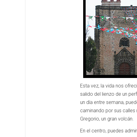
Esta vez, la vida nos ofre
salido del lienzo de un p
un día entre semana, pued
caminando por sus calles 
Gregorio, un gran volcán.
En el centro, puedes admir