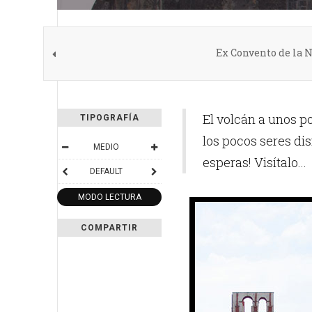
Ex Convento de la 
El volcán a unos p
TIPOGRAFÍA
los pocos seres dis
MEDIO
esperas! Visítalo...
DEFAULT
MODO LECTURA
COMPARTIR