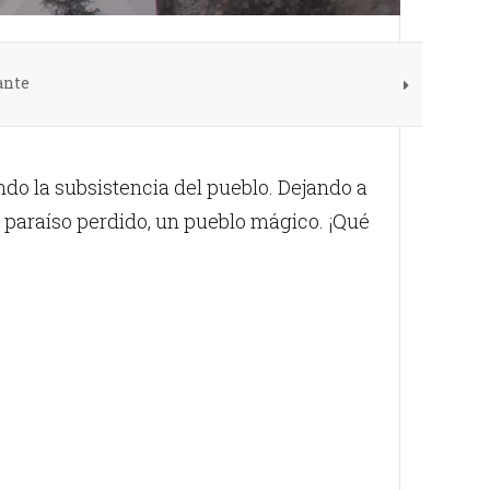
ante
do la subsistencia del pueblo. Dejando a
Un paraíso perdido, un pueblo mágico. ¡Qué