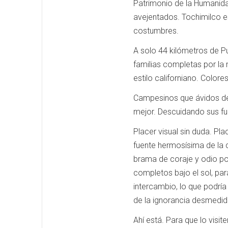
Patrimonio de la Humanida
avejentados. Tochimilco e
costumbres.
A solo 44 kilómetros de 
familias completas por la
estilo californiano. Colore
Campesinos que ávidos de u
mejor. Descuidando sus fu
Placer visual sin duda. Pl
fuente hermosísima de la c
brama de coraje y odio por
completos bajo el sol, par
intercambio, lo que podría
de la ignorancia desmedid
Ahí está. Para que lo visi