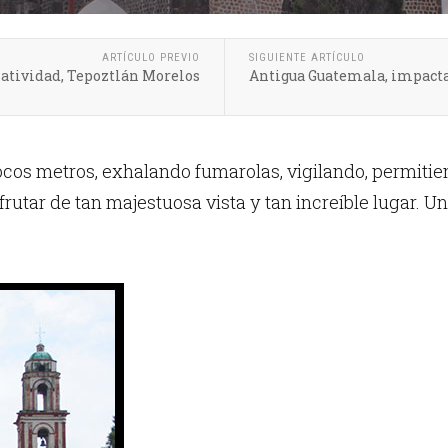
ARTÍCULO PREVIO
SIGUIENTE ARTÍCULO
Natividad, Tepoztlán Morelos
Antigua Guatemala, impact
ocos metros, exhalando fumarolas, vigilando, permitien
frutar de tan majestuosa vista y tan increíble lugar. 