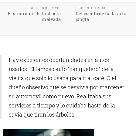
ARTÍCULO PREVIO
SIGUIENTE ARTÍCULO
El síndrome de la abuela
Del cuento de hadas a la
malvada
jungla
Hay excelentes oportunidades en autos
usados.
El famoso auto “banquetero” de la
viejita que solo lo usaba para ir al café.
O el
dueño obsesivo que se desvivía por mantener
su automóvil como nuevo.
Realizaba sus
servicios a tiempo y lo cuidaba hasta de la
savia que tiran los árboles.