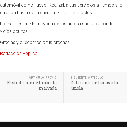
automóvil como nuevo. Realizaba sus servicios a tiempo y lo
cuidaba hasta de la savia que tiran los árboles.
Lo malo es que la mayoría de los autos usados esconden
vicios ocultos.
Gracias y quedamos a tus órdenes.
Redacción Réplica
ARTÍCULO PREVIO
SIGUIENTE ARTÍCULO
El síndrome de la abuela
Del cuento de hadas a la
malvada
jungla