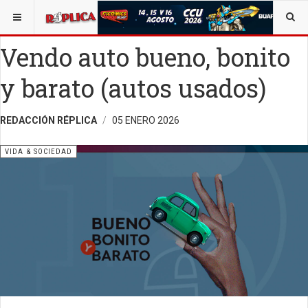
ESTÁ AQUÍ:
VIDA Y SOCIEDAD
OPINIÓN
RÉPLICA
Vendo auto bueno, bonito
y barato (autos usados)
REDACCIÓN RÉPLICA
05 ENERO 2026
VIDA & SOCIEDAD