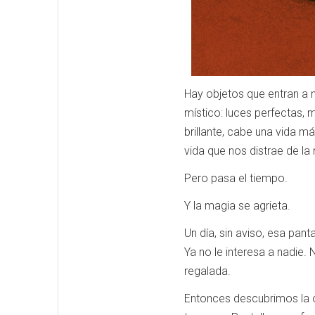
Hay objetos que entran a n
místico: luces perfectas, 
brillante, cabe una vida 
vida que nos distrae de la 
Pero pasa el tiempo.
Y la magia se agrieta.
Un día, sin aviso, esa pan
Ya no le interesa a nadie. 
regalada.
Entonces descubrimos la o