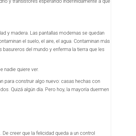
drio y transistores esperando indefinidamente a que
idad y madera. Las pantallas modernas se quedan
taminan el suelo, el aire, el agua. Contaminan más
os basureros del mundo y enferma la tierra que les
e nadie quiere ver.
an para construir algo nuevo: casas hechas con
ados. Quizá algún día. Pero hoy, la mayoría duermen
De creer que la felicidad queda a un control