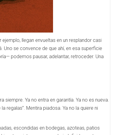
 ejemplo, llegan envueltas en un resplandor casi
á. Uno se convence de que ahí, en esa superficie
oría— podemos pausar, adelantar, retroceder. Una
ra siempre. Ya no entra en garantía. Ya no es nueva.
 la regalas”. Mentira piadosa. Ya no la quiere ni
onadas, escondidas en bodegas, azoteas, patios