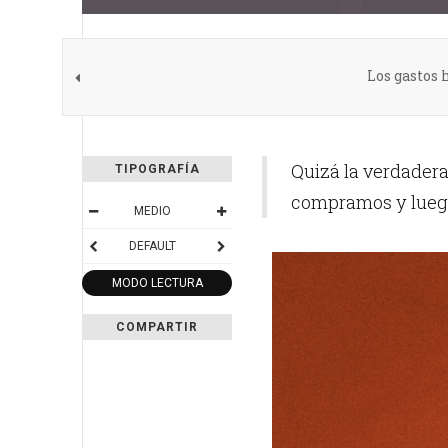
Los gastos 
Quizá la verdadera
TIPOGRAFÍA
compramos y lueg
MEDIO
DEFAULT
MODO LECTURA
COMPARTIR