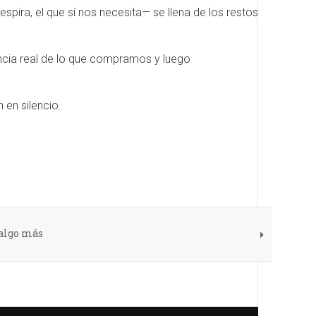
respira, el que sí nos necesita— se llena de los restos
encia real de lo que compramos y luego
 en silencio.
 algo más