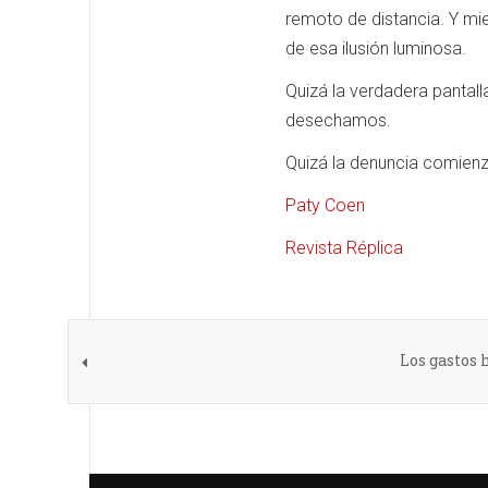
remoto de distancia. Y mien
de esa ilusión luminosa.
Quizá la verdadera pantal
desechamos.
Quizá la denuncia comienza
Paty Coen
Revista Réplica
Los gastos 