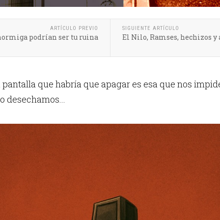
ARTÍCULO PREVIO
SIGUIENTE ARTÍCULO
hormiga podrían ser tu ruina
El Nilo, Ramses, hechizos y
 pantalla que habría que apagar es esa que nos impide
o desechamos...