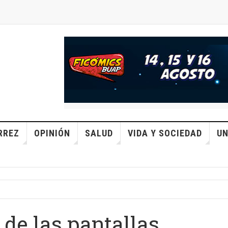
RREZ
OPINIÓN
SALUD
VIDA Y SOCIEDAD
UN
e de las pantallas