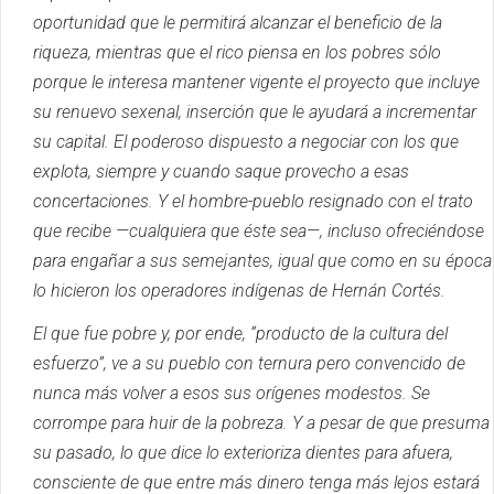
oportunidad que le permitirá alcanzar el beneficio de la
riqueza, mientras que el rico piensa en los pobres sólo
porque le interesa mantener vigente el proyecto que incluye
su renuevo sexenal, inserción que le ayudará a incrementar
su capital.
El poderoso dispuesto a negociar con los que
explota, siempre y cuando saque provecho a esas
concertaciones.
Y el hombre-pueblo resignado con el trato
que recibe —cualquiera que éste sea—, incluso ofreciéndose
para engañar a sus semejantes, igual que como en su época
lo hicieron los operadores indígenas de Hernán Cortés.
El que fue pobre y, por ende, “producto de la cultura del
esfuerzo”, ve a su pueblo con ternura pero convencido de
nunca más volver a esos sus orígenes modestos.
Se
corrompe para huir de la pobreza.
Y a pesar de que presuma
su pasado, lo que dice lo exterioriza dientes para afuera,
consciente de que entre más dinero tenga más lejos estará