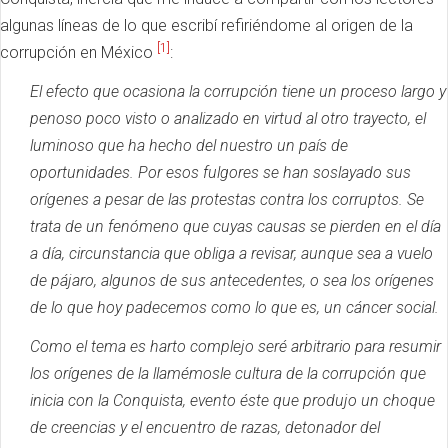
algunas líneas de lo que escribí refiriéndome al origen de la
[1]
corrupción en México
:
El efecto que ocasiona la corrupción tiene un proceso largo y
penoso poco visto o analizado en virtud al otro trayecto, el
luminoso que ha hecho del nuestro un país de
oportunidades.
Por esos fulgores se han soslayado sus
orígenes a pesar de las protestas contra los corruptos.
Se
trata de un fenómeno que cuyas causas se pierden en el día
a día, circunstancia que obliga a revisar, aunque sea a vuelo
de pájaro, algunos de sus antecedentes, o sea los orígenes
de lo que hoy padecemos como lo que es, un cáncer social.
Como el tema es harto complejo seré arbitrario para resumir
los orígenes de la llamémosle cultura de la corrupción que
inicia con la Conquista, evento éste que produjo un choque
de creencias y el encuentro de razas, detonador del