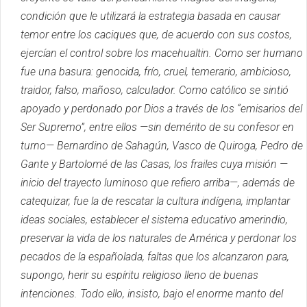
condición que le utilizará la estrategia basada en causar
temor entre los caciques que, de acuerdo con sus costos,
ejercían el control sobre los macehualtin.
Como ser humano
fue una basura: genocida, frío, cruel, temerario, ambicioso,
traidor, falso, mañoso, calculador.
Como católico se sintió
apoyado y perdonado por Dios a través de los “emisarios del
Ser Supremo”, entre ellos —sin demérito de su confesor en
turno— Bernardino de Sahagún, Vasco de Quiroga, Pedro de
Gante y Bartolomé de las Casas, los frailes cuya misión —
inicio del trayecto luminoso que refiero arriba—, además de
catequizar, fue la de rescatar la cultura indígena, implantar
ideas sociales, establecer el sistema educativo amerindio,
preservar la vida de los naturales de América y perdonar los
pecados de la españolada, faltas que los alcanzaron para,
supongo,
herir su espíritu religioso lleno de buenas
intenciones.
Todo ello, insisto, bajo el enorme manto del