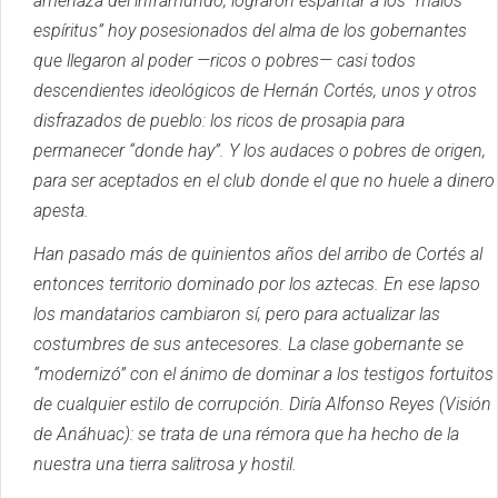
amenaza del inframundo, lograron espantar a los “malos
espíritus” hoy posesionados del alma de los gobernantes
que llegaron al poder —ricos o pobres— casi todos
descendientes ideológicos de Hernán Cortés, unos y otros
disfrazados de pueblo: los ricos de prosapia para
permanecer “donde hay”.
Y los audaces o pobres de origen,
para ser aceptados en el club donde el que no huele a dinero
apesta.
Han pasado más de quinientos años del arribo de Cortés al
entonces territorio dominado por los aztecas.
En ese lapso
los mandatarios cambiaron sí, pero para actualizar las
costumbres de sus antecesores.
La clase gobernante se
“modernizó” con el ánimo de dominar a los
testigos fortuitos
de cualquier estilo de corrupción.
Diría Alfonso Reyes (Visión
de Anáhuac): se trata de una rémora que ha hecho de la
nuestra una tierra salitrosa y hostil.