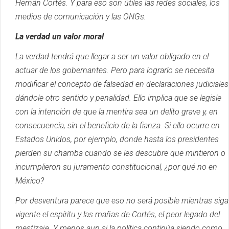
Hernán Cortés.
Y para eso son útiles las redes sociales, los
medios de comunicación y las ONGs.
La verdad un valor moral
La verdad tendrá que llegar a ser un valor obligado en el
actuar de los gobernantes.
Pero para lograrlo se necesita
modificar el concepto de falsedad en declaraciones judiciales
dándole otro sentido y penalidad.
Ello implica que se legisle
con la intención de que la mentira sea un delito grave y, en
consecuencia, sin el beneficio de la fianza.
Si ello ocurre en
Estados Unidos, por ejemplo, donde hasta los presidentes
pierden su chamba cuando se les descubre que mintieron o
incumplieron su juramento constitucional, ¿por qué no en
México?
Por desventura parece que eso no será posible mientras siga
vigente el espíritu y las mañas de Cortés, el peor legado del
mestizaje.
Y menos aun si la política continúa siendo como