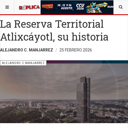
ESTÁ AQUÍ:
ALEJANDRO C. MANJARREZ
La Reserva Territorial
Atlixcáyotl, su historia
ALEJANDRO C. MANJARREZ
25 FEBRERO 2026
ALEJANDRO C MANJARREZ