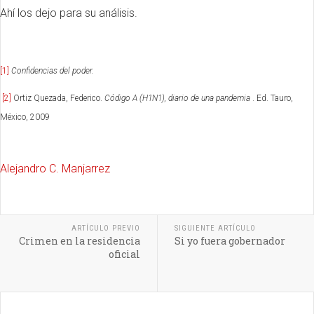
Ahí los dejo para su análisis.
[1]
Confidencias del poder.
[2]
Ortiz Quezada, Federico.
Código A (H1N1), diario de una pandemia
.
Ed.
Tauro,
México, 2009
Alejandro C. Manjarrez
ARTÍCULO PREVIO
SIGUIENTE ARTÍCULO
Crimen en la residencia
Si yo fuera gobernador
oficial