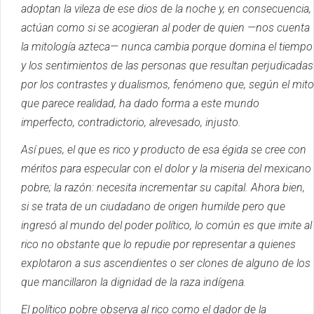
adoptan la vileza de ese dios de la noche y, en consecuencia,
actúan como si se acogieran al poder de quien —nos cuenta
la mitología azteca— nunca cambia porque domina el tiempo
y los sentimientos de las personas que resultan perjudicadas
por los contrastes y dualismos, fenómeno que, según el mito
que parece realidad, ha dado forma a este mundo
imperfecto, contradictorio, alrevesado, injusto.
Así pues, el que es rico y producto de esa égida se cree con
méritos para especular con el dolor y la miseria del mexicano
pobre;
la razón: necesita incrementar su capital.
Ahora bien,
si se trata de un ciudadano de origen humilde pero que
ingresó al mundo del poder político, lo común es que imite al
rico no obstante que lo repudie por representar a quienes
explotaron a sus ascendientes o ser clones de alguno de los
que mancillaron la dignidad de la raza indígena.
El político pobre observa al rico como el dador de la