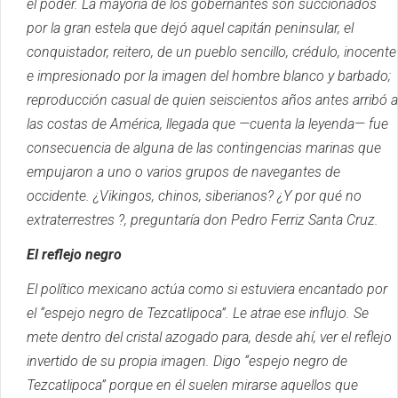
el poder.
La mayoría de los gobernantes son succionados
por la gran estela que dejó aquel capitán peninsular, el
conquistador, reitero, de un pueblo sencillo, crédulo, inocente
e impresionado por la imagen del hombre blanco y barbado;
reproducción casual de quien seiscientos años antes arribó a
las costas de América, llegada que —cuenta la leyenda— fue
consecuencia de alguna de las contingencias marinas que
empujaron a uno o varios grupos de navegantes de
occidente.
¿Vikingos, chinos, siberianos?
¿Y por qué no
extraterrestres ?, preguntaría don Pedro Ferriz Santa Cruz.
El reflejo negro
El político mexicano actúa como si estuviera encantado por
el “espejo negro de Tezcatlipoca”.
Le atrae ese influjo.
Se
mete dentro del cristal azogado para, desde ahí, ver el reflejo
invertido de su propia imagen.
Digo “espejo negro de
Tezcatlipoca” porque en él suelen mirarse aquellos que