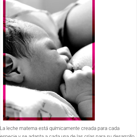
La leche materna está químicamente creada para cada
especie y se adapta a cada una de las crías para su desarrollo,