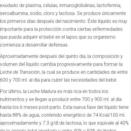
exudado de plasma, células, inmunoglobulinas, lactoferrina,
seroalbumina, sodio, cloro y lactosa. Se produce únicamente
los primeros días después del nacimiento. Éste líquido es muy
importante para la protección contra ciertas enfermedades
que pueda adquirir el bebé en el lapso que su organismo
comienza a desarrollar defensas.
Aproximadamente después del quinto día, la composición y
volumen del líquido cambia progresivamente para formar la
Leche de Transición
, la cual se produce en cantidades de entre
600 y 700 ml. al día para cubrir las necesidades del bebé.
Por último, la
Leche Madura
es más rica en todos los
nutrimentos y se llegan a producir entre 700 y 900 ml. al día
hasta los 6 meses post-parto. Esta nueva fase del líquido tiene
hasta 88% de agua, contenido energético de 74 Kcal/100 ml.
aproximadamente y 7.3 g/dl de lactosa, lo que equivale al 40%
de la energía total aportada y entre 40% y 50% de lípidos