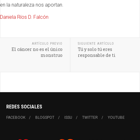
en la naturaleza nos aportan.
Daniela Ríos D. Falcón
ARTÍCULO PREVIO
SIGUIENTE ARTÍCULO
El cáncer no es el único
Tú y solo tú eres
monstruo
responsable de ti
REDES SOCIALES
FACEBOOK
BLOGSPOT
ISSU
TWITTER
YOUTUBE