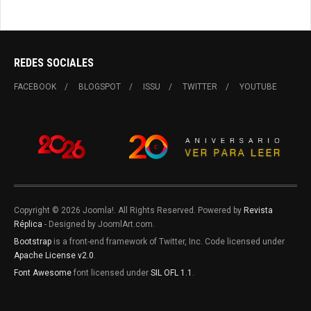
REDES SOCIALES
FACEBOOK
BLOGSPOT
ISSU
TWITTER
YOUTUBE
Copyright © 2026 Joomla!. All Rights Reserved. Powered by
Revista
Réplica
- Designed by JoomlArt.com.
Bootstrap
is a front-end framework of Twitter, Inc. Code licensed under
Apache License v2.0
.
Font Awesome
font licensed under
SIL OFL 1.1
.