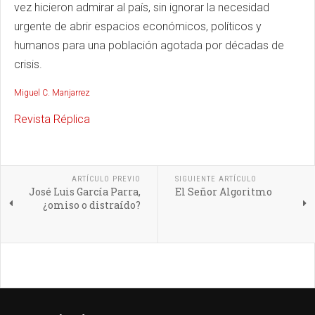
vez hicieron admirar al país, sin ignorar la necesidad
urgente de abrir espacios económicos, políticos y
humanos para una población agotada por décadas de
crisis.
Miguel C. Manjarrez
Revista Réplica
ARTÍCULO PREVIO
SIGUIENTE ARTÍCULO
José Luis García Parra,
El Señor Algoritmo
¿omiso o distraído?