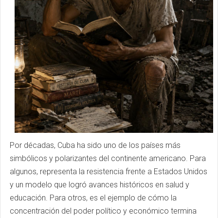
Por décadas, Cuba ha sido uno de los países más
simbólicos y polarizantes del continente americano. Para
algunos, representa la resistencia frente a Estados Unidos
y un modelo que logró avances históricos en salud y
educación. Para otros, es el ejemplo de cómo la
concentración del poder político y económico termina