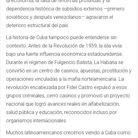
la economía, la falta de reformas profundas y la
dependencia histórica de subsidios externos —primero
soviéticos y después venezolanos— agravaron el
deterioro estructural del país.
La historia de Cuba tampoco puede entenderse sin
contexto. Antes de la Revolución de 1959, la isla vivía
bajo una fuerte influencia económica estadounidense.
Durante el régimen de Fulgencio Batista, La Habana se
convirtió en un centro de casinos, apuestas, prostitución y
operaciones vinculadas a la mafia norteamericana. La
revolución encabezada por Fidel Castro expulsó a esos
grupos criminales, cerró casinos y promovió un proyecto
nacional que logró avances reales en alfabetización,
salud pública y educación, reconocidos incluso por
organismos internacionales.
Muchos latinoamericanos crecimos viendo a Cuba como