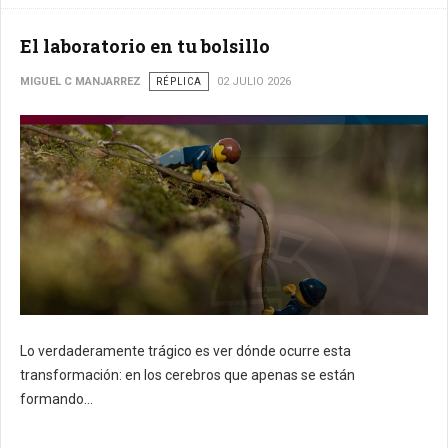
El laboratorio en tu bolsillo
MIGUEL C MANJARREZ
RÉPLICA
02 JULIO 2026
Lo verdaderamente trágico es ver dónde ocurre esta
transformación: en los cerebros que apenas se están
formando...