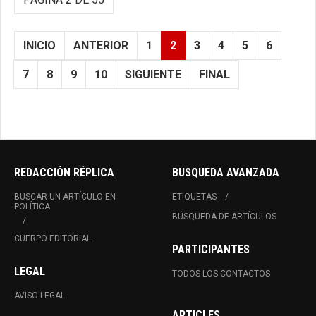
INICIO
ANTERIOR
1
2
3
4
5
6
7
8
9
10
SIGUIENTE
FINAL
REDACCIÓN RÉPLICA
BUSQUEDA AVANZADA
BUSCAR UN ARTÍCULO EN
ETIQUETAS
POLÍTICA
BÚSQUEDA DE ARTÍCULOS
CUERPO EDITORIAL
PARTICIPANTES
LEGAL
TODOS LOS CONTACTOS
AVISO LEGAL
ARTICLES