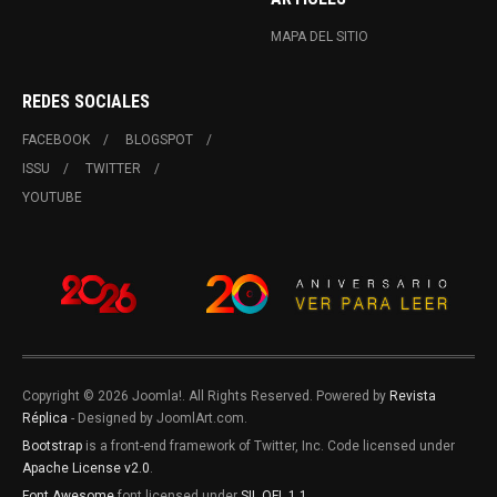
MAPA DEL SITIO
REDES SOCIALES
FACEBOOK
BLOGSPOT
ISSU
TWITTER
YOUTUBE
Copyright © 2026 Joomla!. All Rights Reserved. Powered by
Revista
Réplica
- Designed by JoomlArt.com.
Bootstrap
is a front-end framework of Twitter, Inc. Code licensed under
Apache License v2.0
.
Font Awesome
font licensed under
SIL OFL 1.1
.