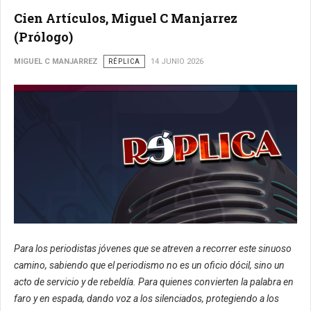
Cien Artículos, Miguel C Manjarrez
(Prólogo)
MIGUEL C MANJARREZ
RÉPLICA
14 JUNIO 2026
Para los periodistas jóvenes que se atreven a recorrer este sinuoso
camino, sabiendo que el periodismo no es un oficio dócil, sino un
acto de servicio y de rebeldía. Para quienes convierten la palabra en
faro y en espada, dando voz a los silenciados, protegiendo a los