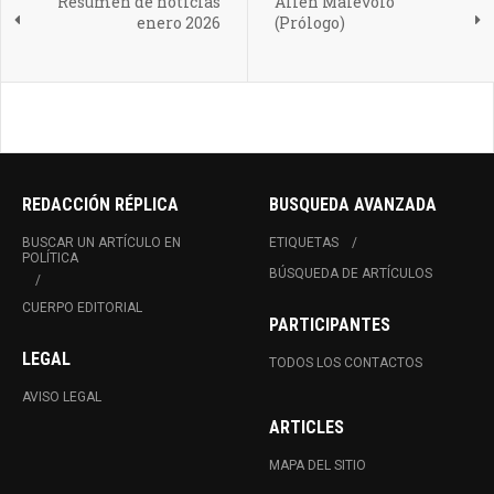
Resumen de noticias
Alien Malévolo
enero 2026
(Prólogo)
REDACCIÓN RÉPLICA
BUSQUEDA AVANZADA
BUSCAR UN ARTÍCULO EN
ETIQUETAS
POLÍTICA
BÚSQUEDA DE ARTÍCULOS
CUERPO EDITORIAL
PARTICIPANTES
LEGAL
TODOS LOS CONTACTOS
AVISO LEGAL
ARTICLES
MAPA DEL SITIO