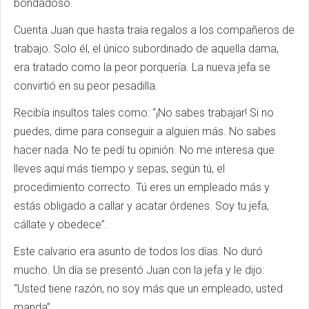
bondadoso.
Cuenta Juan que hasta traía regalos a los compañeros de
trabajo. Solo él, el único subordinado de aquella dama,
era tratado como la peor porquería. La nueva jefa se
convirtió en su peor pesadilla.
Recibía insultos tales como: “¡No sabes trabajar! Si no
puedes, dime para conseguir a alguien más. No sabes
hacer nada. No te pedí tu opinión. No me interesa que
lleves aquí más tiempo y sepas, según tú, el
procedimiento correcto. Tú eres un empleado más y
estás obligado a callar y acatar órdenes. Soy tu jefa,
cállate y obedece”.
Este calvario era asunto de todos los días. No duró
mucho. Un día se presentó Juan con la jefa y le dijo:
“Usted tiene razón, no soy más que un empleado, usted
manda”.