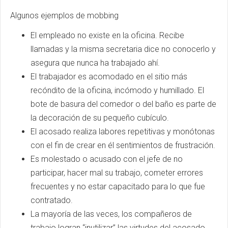
Algunos ejemplos de mobbing
El empleado no existe en la oficina. Recibe
llamadas y la misma secretaria dice no conocerlo y
asegura que nunca ha trabajado ahí.
El trabajador es acomodado en el sitio más
recóndito de la oficina, incómodo y humillado. El
bote de basura del comedor o del baño es parte de
la decoración de su pequeño cubículo.
El acosado realiza labores repetitivas y monótonas
con el fin de crear en él sentimientos de frustración.
Es molestado o acusado con el jefe de no
participar, hacer mal su trabajo, cometer errores
frecuentes y no estar capacitado para lo que fue
contratado.
La mayoría de las veces, los compañeros de
trabajo logran “inutilizar” las virtudes del acosado,