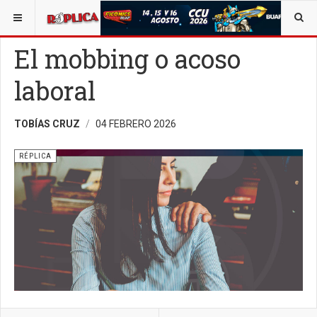
ESTÁ AQUÍ:
OPINIÓN
RÉPLICA
El mobbing o acoso
laboral
TOBÍAS CRUZ
04 FEBRERO 2026
RÉPLICA