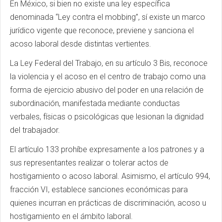
En México, si bien no existe una ley específica
denominada “Ley contra el mobbing”, sí existe un marco
jurídico vigente que reconoce, previene y sanciona el
acoso laboral desde distintas vertientes.
La Ley Federal del Trabajo, en su artículo 3 Bis, reconoce
la violencia y el acoso en el centro de trabajo como una
forma de ejercicio abusivo del poder en una relación de
subordinación, manifestada mediante conductas
verbales, físicas o psicológicas que lesionan la dignidad
del trabajador.
El artículo 133 prohíbe expresamente a los patrones y a
sus representantes realizar o tolerar actos de
hostigamiento o acoso laboral. Asimismo, el artículo 994,
fracción VI, establece sanciones económicas para
quienes incurran en prácticas de discriminación, acoso u
hostigamiento en el ámbito laboral.