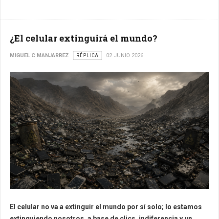
¿El celular extinguirá el mundo?
MIGUEL C MANJARREZ
RÉPLICA
02 JUNIO 2026
El celular no va a extinguir el mundo por sí solo; lo estamos
extinguiendo nosotros, a base de clics, indiferencia y un