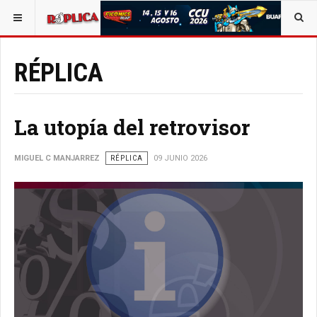
ESTÁ AQUÍ:
OPINIÓN
RÉPLICA
RÉPLICA
La utopía del retrovisor
MIGUEL C MANJARREZ
RÉPLICA
09 JUNIO 2026