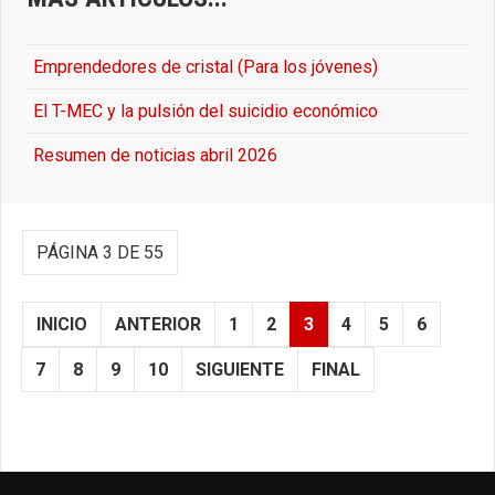
Emprendedores de cristal (Para los jóvenes)
El T-MEC y la pulsión del suicidio económico
Resumen de noticias abril 2026
PÁGINA 3 DE 55
INICIO
ANTERIOR
1
2
3
4
5
6
7
8
9
10
SIGUIENTE
FINAL