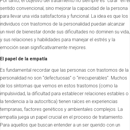
Por tanto, el objetivo del tratamiento no siempre es “curar” en el
sentido convencional, sino mejorar la capacidad de la persona
para llevar una vida satisfactoria y funcional. La idea es que los
individuos con trastornos de la personalidad puedan alcanzar
un nivel de bienestar donde sus dificultades no dominen su vida,
y sus relaciones y habilidades para manejar el estrés y la
emoción sean significativamente mejores.
El papel de la empatía
Es fundamental recordar que las personas con trastornos de la
personalidad no son “defectuosas” o “irrecuperables”. Muchos
de los síntomas que vemos en estos trastornos (como la
impulsividad, la dificultad para establecer relaciones estables o
la tendencia a la autocrítica) tienen raíces en experiencias
tempranas, factores genéticos y ambientales complejos. La
empatía juega un papel crucial en el proceso de tratamiento.
Para aquellos que buscan entender a un ser querido con un