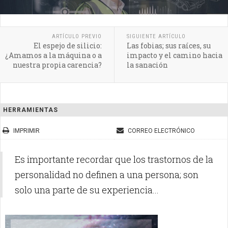
ARTÍCULO PREVIO
SIGUIENTE ARTÍCULO
El espejo de silicio:
Las fobias; sus raíces, su
¿Amamos a la máquina o a
impacto y el camino hacia
nuestra propia carencia?
la sanación
HERRAMIENTAS
IMPRIMIR
CORREO ELECTRÓNICO
Es importante recordar que los trastornos de la
personalidad no definen a una persona; son
solo una parte de su experiencia...