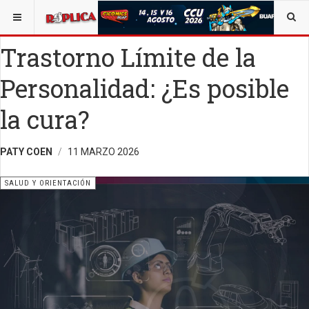
ESTÁ AQUÍ:
SALUD
OPINIÓN
RÉPLICA
Trastorno Límite de la
Personalidad: ¿Es posible
la cura?
PATY COEN
11 MARZO 2026
SALUD Y ORIENTACIÓN