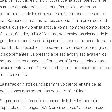
La promiscuidad es una conducta que ha acompañado al ser
humano durante toda su historia. Para iniciar podemos
recordar a una de las sociedades más famosas al respecto:
Los Romanos; para casi todos, es conocida la promiscuidad
sexual que se vivió en la antigua Roma, nombres como Tiberio,
Calígula, Claudio, Julia y Mesalina, se consideran algunos de los
grandes exponentes de la lujuria reinante en el imperio Romano.
Esa "libertad sexual" en que se vivía, no era sólo el privilegio de
los gobernantes. La presencia de esclavos y esclavas en los
hogares de los grandes señores permitía que se relacionaran
sexualmente y también era algo bastante conocido por todo el
mundo romano.
La narración histórica nos permite ubicarnos en una de las
definiciones más socorridas de la promiscuidad:
Según la definición del diccionario de la Real Academia
Española de la Lengua (RAE), promiscuo es "la persona que