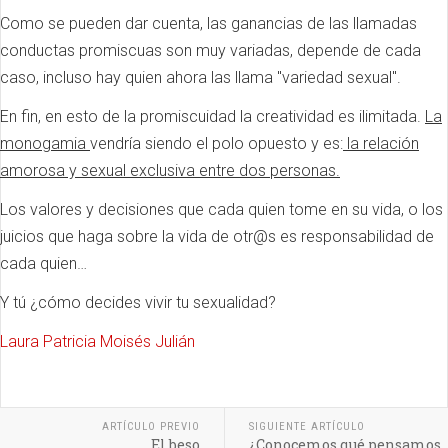
Como se pueden dar cuenta, las ganancias de las llamadas
conductas promiscuas son muy variadas, depende de cada
caso, incluso hay quien ahora las llama "variedad sexual".
En fin, en esto de la promiscuidad la creatividad es ilimitada.
La
monogamia
vendría siendo el polo opuesto y es:
la relación
amorosa y sexual exclusiva entre dos personas.
Los valores y decisiones que cada quien tome en su vida, o los
juicios que haga sobre la vida de otr@s es responsabilidad de
cada quien…
Y tú ¿cómo decides vivir tu sexualidad?
Laura Patricia Moisés Julián
ARTÍCULO PREVIO
SIGUIENTE ARTÍCULO
El beso
¿Conocemos qué pensamos