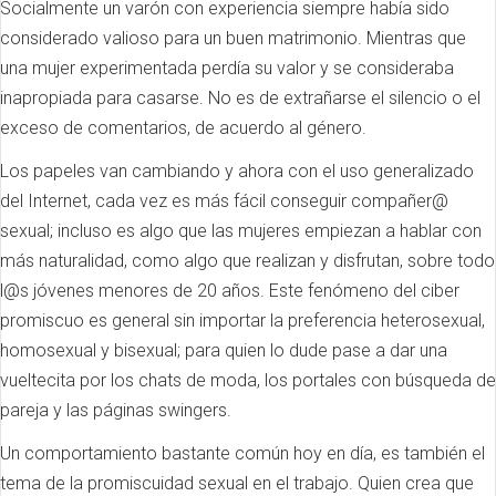
Socialmente un varón con experiencia siempre había sido
considerado valioso para un buen matrimonio. Mientras que
una mujer experimentada perdía su valor y se consideraba
inapropiada para casarse. No es de extrañarse el silencio o el
exceso de comentarios, de acuerdo al género.
Los papeles van cambiando y ahora con el uso generalizado
del Internet, cada vez es más fácil conseguir compañer@
sexual; incluso es algo que las mujeres empiezan a hablar con
más naturalidad, como algo que realizan y disfrutan, sobre todo
l@s jóvenes menores de 20 años. Este fenómeno del ciber
promiscuo es general sin importar la preferencia heterosexual,
homosexual y bisexual; para quien lo dude pase a dar una
vueltecita por los chats de moda, los portales con búsqueda de
pareja y las páginas swingers.
Un comportamiento bastante común hoy en día, es también el
tema de la promiscuidad sexual en el trabajo. Quien crea que