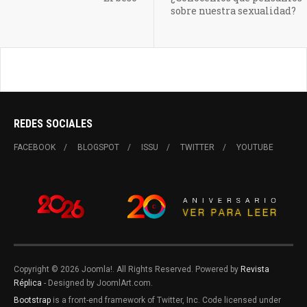
sobre nuestra sexualidad?
REDES SOCIALES
FACEBOOK
BLOGSPOT
ISSU
TWITTER
YOUTUBE
Copyright © 2026 Joomla!. All Rights Reserved. Powered by
Revista
Réplica
- Designed by JoomlArt.com.
Bootstrap
is a front-end framework of Twitter, Inc. Code licensed under