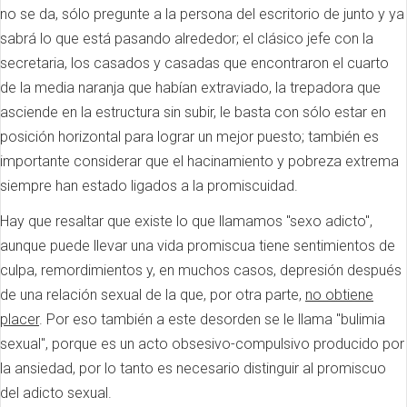
no se da, sólo pregunte a la persona del escritorio de junto y ya
sabrá lo que está pasando alrededor; el clásico jefe con la
secretaria, los casados y casadas que encontraron el cuarto
de la media naranja que habían extraviado, la trepadora que
asciende en la estructura sin subir, le basta con sólo estar en
posición horizontal para lograr un mejor puesto; también es
importante considerar que el hacinamiento y pobreza extrema
siempre han estado ligados a la promiscuidad.
Hay que resaltar que existe lo que llamamos "sexo adicto",
aunque puede llevar una vida promiscua tiene sentimientos de
culpa, remordimientos y, en muchos casos, depresión después
de una relación sexual de la que, por otra parte,
no obtiene
placer
. Por eso también a este desorden se le llama "bulimia
sexual", porque es un acto obsesivo-compulsivo producido por
la ansiedad, por lo tanto es necesario distinguir al promiscuo
del adicto sexual.