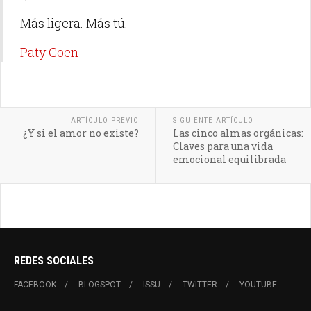
Más ligera. Más tú.
Paty Coen
ARTÍCULO PREVIO
SIGUIENTE ARTÍCULO
¿Y si el amor no existe?
Las cinco almas orgánicas:
Claves para una vida
emocional equilibrada
REDES SOCIALES
FACEBOOK
BLOGSPOT
ISSU
TWITTER
YOUTUBE