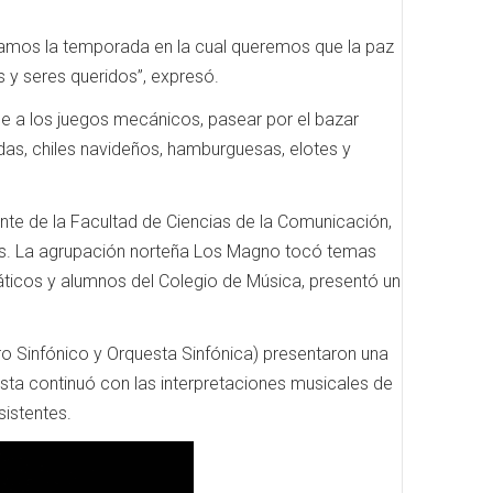
ciamos la temporada en la cual queremos que la paz
s y seres queridos”, expresó.
rse a los juegos mecánicos, pasear por el bazar
das, chiles navideños, hamburguesas, elotes y
iante de la Facultad de Ciencias de la Comunicación,
odías. La agrupación norteña Los Magno tocó temas
áticos y alumnos del Colegio de Música, presentó un
o Sinfónico y Orquesta Sinfónica) presentaron una
esta continuó con las interpretaciones musicales de
sistentes.