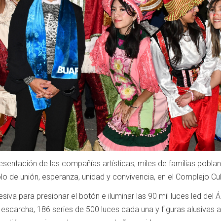
esentación de las compañías artísticas, miles de familias poblan
o de unión, esperanza, unidad y convivencia, en el Complejo Cultu
siva para presionar el botón e iluminar las 90 mil luces led del 
carcha, 186 series de 500 luces cada una y figuras alusivas a la