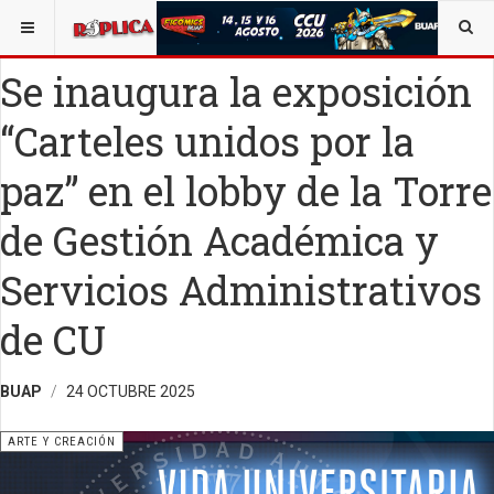
ESTÁ AQUÍ:
ARTE
Se inaugura la exposición
“Carteles unidos por la
paz” en el lobby de la Torre
de Gestión Académica y
Servicios Administrativos
de CU
BUAP
24 OCTUBRE 2025
ARTE Y CREACIÓN