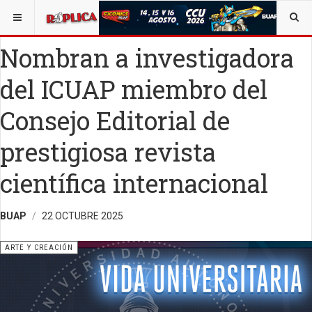
ESTÁ AQUÍ:
ARTE
Nombran a investigadora
del ICUAP miembro del
Consejo Editorial de
prestigiosa revista
científica internacional
BUAP
22 OCTUBRE 2025
ARTE Y CREACIÓN