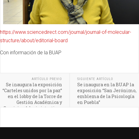
https://www.sciencedirect.com/journal/journal-of-molecular-
structure/about/editorial-board
Con información de la BUAP
ARTÍCULO PREVIO
SIGUIENTE ARTÍCULO
Se inaugura la exposición
Se inaugura en la BUAP la
“Carteles unidos por la paz”
exposición “San Jerónimo,
en el lobby de la Torre de
emblema de la Psicología
Gestión Académica y
en Puebla”
Servicios Administrativos
de CU