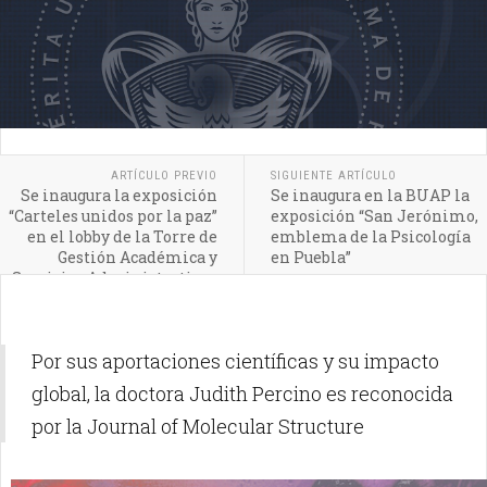
ARTÍCULO PREVIO
SIGUIENTE ARTÍCULO
Se inaugura la exposición
Se inaugura en la BUAP la
“Carteles unidos por la paz”
exposición “San Jerónimo,
en el lobby de la Torre de
emblema de la Psicología
Gestión Académica y
en Puebla”
Servicios Administrativos
de CU
Por sus aportaciones científicas y su impacto
global, la doctora Judith Percino es reconocida
por la Journal of Molecular Structure