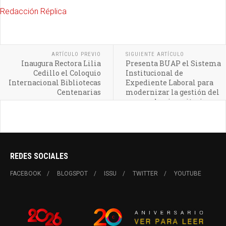
Redacción Réplica
ARTÍCULO PREVIO
SIGUIENTE ARTÍCULO
Inaugura Rectora Lilia
Presenta BUAP el Sistema
Cedillo el Coloquio
Institucional de
Internacional Bibliotecas
Expediente Laboral para
Centenarias
modernizar la gestión del
personal universitario
REDES SOCIALES
FACEBOOK
BLOGSPOT
ISSU
TWITTER
YOUTUBE