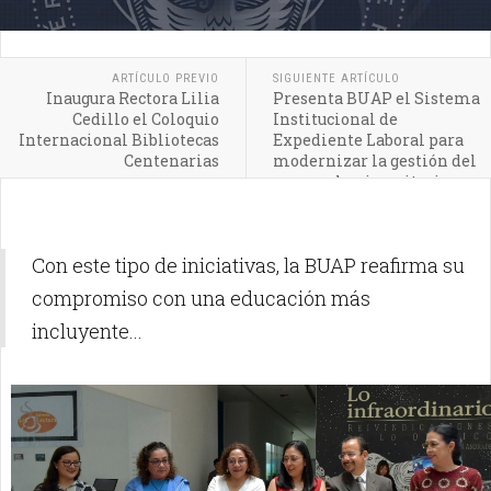
ARTÍCULO PREVIO
SIGUIENTE ARTÍCULO
Inaugura Rectora Lilia
Presenta BUAP el Sistema
Cedillo el Coloquio
Institucional de
Internacional Bibliotecas
Expediente Laboral para
Centenarias
modernizar la gestión del
personal universitario
Con este tipo de iniciativas, la BUAP reafirma su
compromiso con una educación más
incluyente...