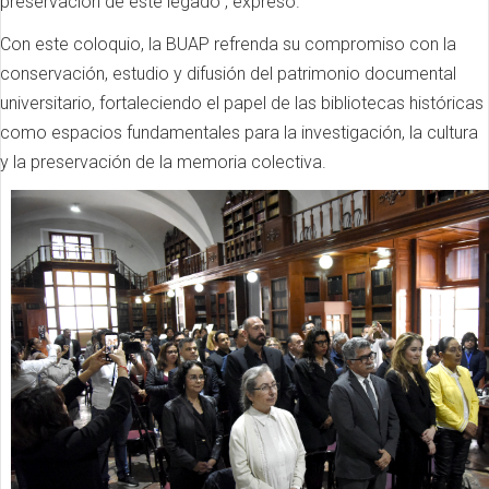
preservación de este legado”, expresó.
Con este coloquio, la BUAP refrenda su compromiso con la
conservación, estudio y difusión del patrimonio documental
universitario, fortaleciendo el papel de las bibliotecas históricas
como espacios fundamentales para la investigación, la cultura
y la preservación de la memoria colectiva.