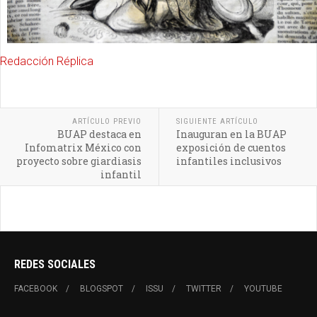
Redacción Réplica
ARTÍCULO PREVIO
SIGUIENTE ARTÍCULO
BUAP destaca en
Inauguran en la BUAP
Infomatrix México con
exposición de cuentos
proyecto sobre giardiasis
infantiles inclusivos
infantil
REDES SOCIALES
FACEBOOK
BLOGSPOT
ISSU
TWITTER
YOUTUBE