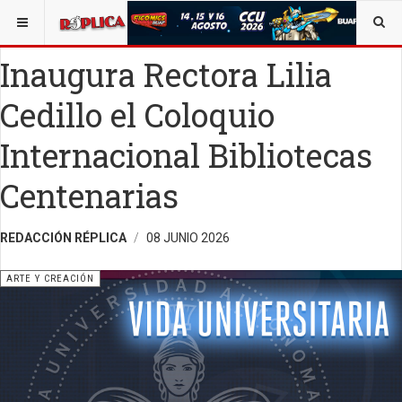
ESTÁ AQUÍ:
ARTE
OPINIÓN
Inaugura Rectora Lilia
Cedillo el Coloquio
Internacional Bibliotecas
Centenarias
REDACCIÓN RÉPLICA
08 JUNIO 2026
ARTE Y CREACIÓN