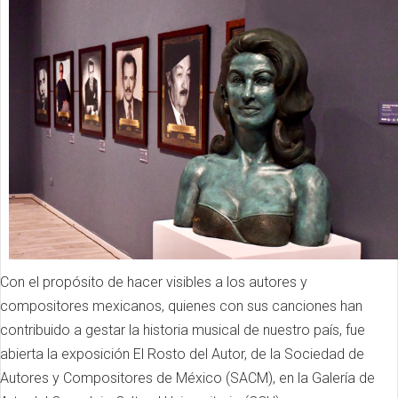
Con el propósito de hacer visibles a los autores y
compositores mexicanos, quienes con sus canciones han
contribuido a gestar la historia musical de nuestro país, fue
abierta la exposición El Rosto del Autor, de la Sociedad de
Autores y Compositores de México (SACM), en la Galería de