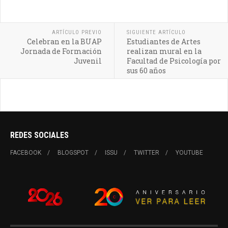
ARTÍCULO PREVIO
SIGUIENTE ARTÍCULO
Celebran en la BUAP
Estudiantes de Artes
Jornada de Formación
realizan mural en la
Juvenil
Facultad de Psicología por
sus 60 años
REDES SOCIALES
FACEBOOK
BLOGSPOT
ISSU
TWITTER
YOUTUBE