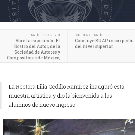
ARTÍCULO PREVIO
SIGUIENTE ARTÍCULO
Abre la exposición El
Concluye BUAP inscripción
Rostro del Autor, de la
del nivel superior
Sociedad de Autores y
Compositores de México,
en el CCU
La Rectora Lilia Cedillo Ramírez inauguró esta
muestra artística y dio la bienvenida a los
alumnos de nuevo ingreso