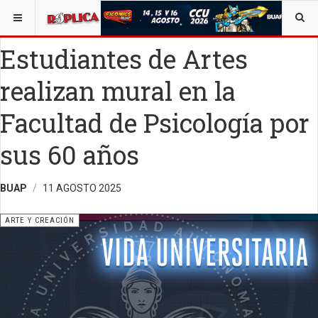
ESTÁ AQUÍ:
ARTE
OPINIÓN
RÉPLICA
Estudiantes de Artes
realizan mural en la
Facultad de Psicología por
sus 60 años
BUAP
11 AGOSTO 2025
ARTE Y CREACIÓN