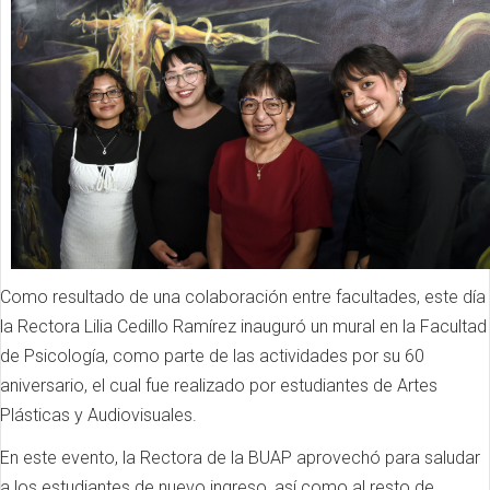
Como resultado de una colaboración entre facultades, este día
la Rectora Lilia Cedillo Ramírez inauguró un mural en la Facultad
de Psicología, como parte de las actividades por su 60
aniversario, el cual fue realizado por estudiantes de Artes
Plásticas y Audiovisuales.
En este evento, la Rectora de la BUAP aprovechó para saludar
a los estudiantes de nuevo ingreso, así como al resto de