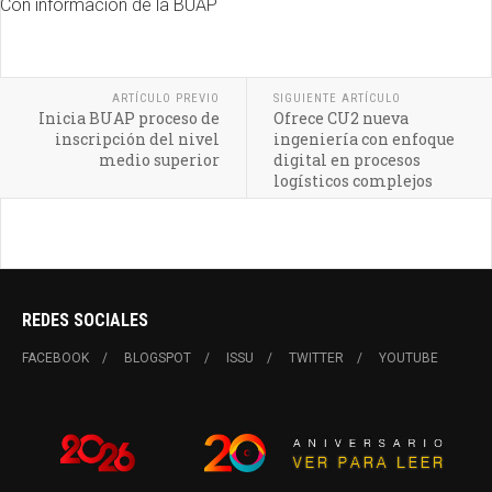
Con información de la BUAP
ARTÍCULO PREVIO
SIGUIENTE ARTÍCULO
Inicia BUAP proceso de
Ofrece CU2 nueva
inscripción del nivel
ingeniería con enfoque
medio superior
digital en procesos
logísticos complejos
REDES SOCIALES
FACEBOOK
BLOGSPOT
ISSU
TWITTER
YOUTUBE