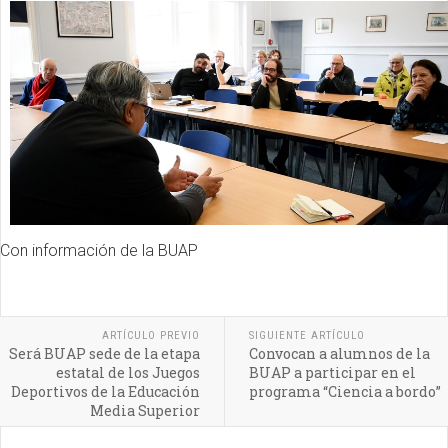
Con información de la BUAP
ARTÍCULO PREVIO
SIGUIENTE ARTÍCULO
Será BUAP sede de la etapa
Convocan a alumnos de la
estatal de los Juegos
BUAP a participar en el
Deportivos de la Educación
programa “Ciencia a bordo”
Media Superior