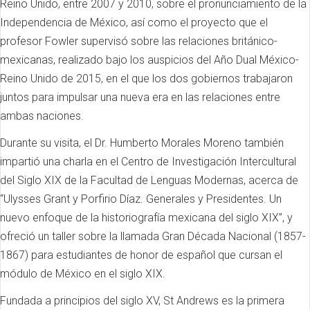
Reino Unido, entre 2007 y 2010, sobre el pronunciamiento de la
Independencia de México, así como el proyecto que el
profesor Fowler supervisó sobre las relaciones británico-
mexicanas, realizado bajo los auspicios del Año Dual México-
Reino Unido de 2015, en el que los dos gobiernos trabajaron
juntos para impulsar una nueva era en las relaciones entre
ambas naciones.
Durante su visita, el Dr. Humberto Morales Moreno también
impartió una charla en el Centro de Investigación Intercultural
del Siglo XIX de la Facultad de Lenguas Modernas, acerca de
“Ulysses Grant y Porfirio Díaz. Generales y Presidentes. Un
nuevo enfoque de la historiografía mexicana del siglo XIX”, y
ofreció un taller sobre la llamada Gran Década Nacional (1857-
1867) para estudiantes de honor de español que cursan el
módulo de México en el siglo XIX.
Fundada a principios del siglo XV, St Andrews es la primera