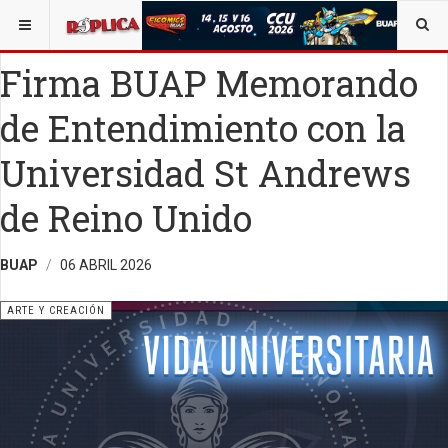
ESTÁ AQUÍ:
ARTE
OPINIÓN
RÉPLICA
Firma BUAP Memorando
de Entendimiento con la
Universidad St Andrews
de Reino Unido
BUAP
06 ABRIL 2026
ARTE Y CREACIÓN