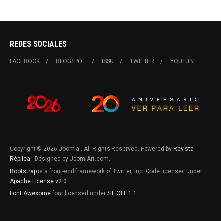
REDES SOCIALES
FACEBOOK
BLOGSPOT
ISSU
TWITTER
YOUTUBE
Copyright © 2026 Joomla!. All Rights Reserved. Powered by
Revista
Réplica
- Designed by JoomlArt.com.
Bootstrap
is a front-end framework of Twitter, Inc. Code licensed under
Apache License v2.0
.
Font Awesome
font licensed under
SIL OFL 1.1
.