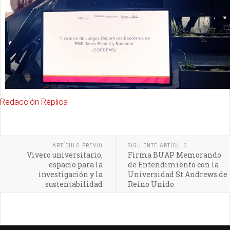
Redacción Réplica
ARTÍCULO PREVIO
SIGUIENTE ARTÍCULO
Vivero universitario,
Firma BUAP Memorando
espacio para la
de Entendimiento con la
investigación y la
Universidad St Andrews de
sustentabilidad
Reino Unido