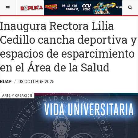
ESTÁ AQUÍ:
ARTE
Inaugura Rectora Lilia
Cedillo cancha deportiva y
espacios de esparcimiento
en el Área de la Salud
BUAP
03 OCTUBRE 2025
ARTE Y CREACIÓN