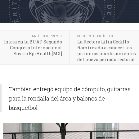
ARTÍCULO PREVIO
SIGUIENTE ARTÍCULO
Inicia en la BUAP Segundo
La Rectora Lilia Cedillo
Congreso Internacional
Ramírez da a conocer los
Enviro EpiHealth[MX]
primeros nombramientos
del nuevo periodo rectoral
También entregó equipo de cómputo, guitarras
para la rondalla del área y balones de
básquetbol