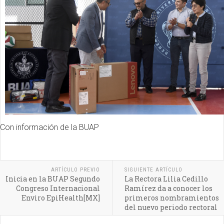
Con información de la BUAP
ARTÍCULO PREVIO
SIGUIENTE ARTÍCULO
Inicia en la BUAP Segundo
La Rectora Lilia Cedillo
Congreso Internacional
Ramírez da a conocer los
Enviro EpiHealth[MX]
primeros nombramientos
del nuevo periodo rectoral