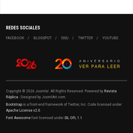
REDES SOCIALES
FACEBOOK
BLOGSPOT
ISSU
TWITTER
YOUTUBE
Copyright © 2026 Joomla!. All Rights Reserved. Powered by
Revista
Réplica
- Designed by JoomlArt.com.
Bootstrap
is a front-end framework of Twitter, Inc. Code licensed under
Apache License v2.0
.
Font Awesome
font licensed under
SIL OFL 1.1
.